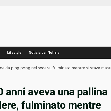
Lifestyle
Notizia per Notizia
ina da ping pong nel sedere, fulminato mentre si stava mas
 anni aveva una pallina
dere, fulminato mentre