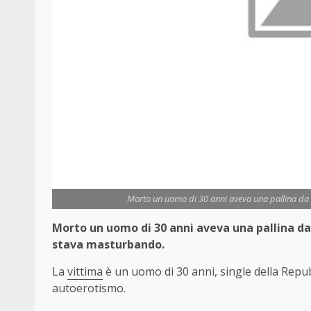
Morto un uomo di 30 anni aveva una pallina da
Morto un uomo di 30 anni aveva una pallina da
stava masturbando.
La
vittima
è un uomo di 30 anni, single della Repu
autoerotismo.