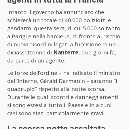
Intanto il governo ha annunciato che
schiererà un totale di 40.000 poliziotti e
gendarmi questa sera, di cui 5.000 soltanto
a Parigi e nella banlieue, di fronte al rischio
di nuovi disordini legati all’uccisione di un
diciassettenne di
Nanterre
, due giorni fa,
da parte di un agente.
Le forze dell’ordine – ha indicato il ministro
dell’Interno, Gérald Darmanin – saranno “il
quadruplo” rispetto alla notte scorsa.
Durante le quali scontri e danneggiamenti
si sono estesi a tutto il Paese e in alcuni
casi sono stati particolarmente gravi.
La scorsa notte assaltata