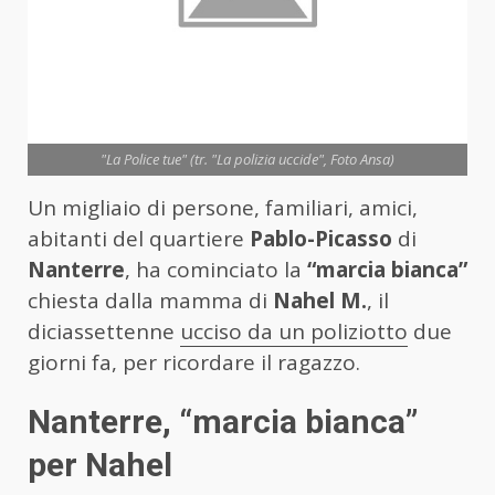
"La Police tue" (tr. "La polizia uccide", Foto Ansa)
Un migliaio di persone, familiari, amici,
abitanti del quartiere
Pablo-Picasso
di
Nanterre
, ha cominciato la
“marcia bianca”
chiesta dalla mamma di
Nahel M.
, il
diciassettenne
ucciso da un poliziotto
due
giorni fa, per ricordare il ragazzo.
Nanterre, “marcia bianca”
per Nahel