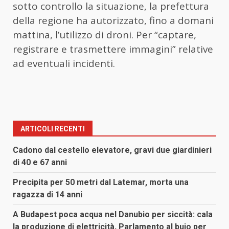
sotto controllo la situazione, la prefettura
della regione ha autorizzato, fino a domani
mattina, l’utilizzo di droni. Per “captare,
registrare e trasmettere immagini” relative
ad eventuali incidenti.
ARTICOLI RECENTI
Cadono dal cestello elevatore, gravi due giardinieri
di 40 e 67 anni
Precipita per 50 metri dal Latemar, morta una
ragazza di 14 anni
A Budapest poca acqua nel Danubio per siccità: cala
la produzione di elettricità, Parlamento al buio per