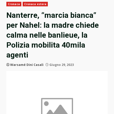
Cronaca
Cronaca estera
Nanterre, “marcia bianca”
per Nahel: la madre chiede
calma nelle banlieue, la
Polizia mobilita 40mila
agenti
Warsamé Dini Casali
Giugno 29, 2023