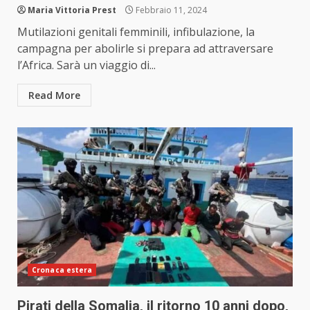
Maria Vittoria Prest
Febbraio 11, 2024
Mutilazioni genitali femminili, infibulazione, la
campagna per abolirle si prepara ad attraversare
l’Africa. Sarà un viaggio di...
Read More
Cronaca estera
Pirati della Somalia, il ritorno 10 anni dopo,