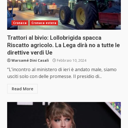
Cronaca
Cronaca estera
Trattori al bivio: Lollobrigida spacca
Riscatto agricolo. La Lega dirà no a tutte le
direttive verdi Ue
Warsamé Dini Casali
Febbraio 10, 2024
“L’incontro al ministero di ieri è andato male, siamo
usciti solo con delle promesse. Il presidio di...
Read More