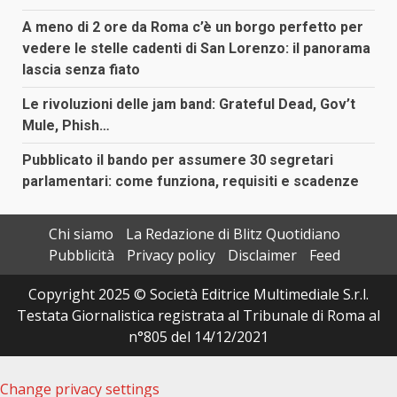
A meno di 2 ore da Roma c’è un borgo perfetto per
vedere le stelle cadenti di San Lorenzo: il panorama
lascia senza fiato
Le rivoluzioni delle jam band: Grateful Dead, Gov’t
Mule, Phish…
Pubblicato il bando per assumere 30 segretari
parlamentari: come funziona, requisiti e scadenze
Chi siamo
La Redazione di Blitz Quotidiano
Pubblicità
Privacy policy
Disclaimer
Feed
Copyright 2025 © Società Editrice Multimediale S.r.l.
Testata Giornalistica registrata al Tribunale di Roma al
n°805 del 14/12/2021
Change privacy settings