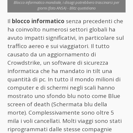
Blocco informatico mondiale, i disagi potrebbero trascinarsi per
giorni (foto ANSA) - Blitz quotidiano
Il
blocco informatico
senza precedenti che
ha coinvolto numerosi settori globali ha
avuto impatti significativi, in particolare sul
traffico aereo e sui viaggiatori. Il tutto
causato da un aggiornamento di
Crowdstrike, un software di sicurezza
informatica che ha mandato in tilt una
quantità di pc. In tutto il mondo milioni di
computer e di schermi negli scali hanno
mostrato uno sfondo blu noto come Blue
screen of death (Schermata blu della
morte). Complessivamente sono oltre 5
mila i voli cancellati. Molti viaggi sono stati
riprogrammati dalle stesse compagnie