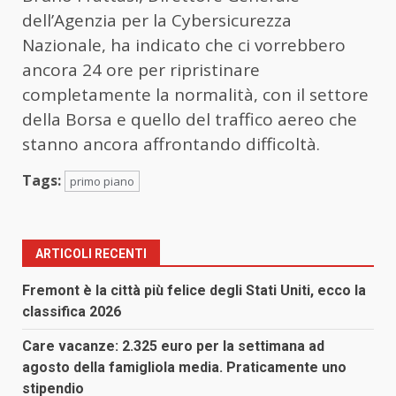
dell’Agenzia per la Cybersicurezza
Nazionale, ha indicato che ci vorrebbero
ancora 24 ore per ripristinare
completamente la normalità, con il settore
della Borsa e quello del traffico aereo che
stanno ancora affrontando difficoltà.
Tags:
primo piano
ARTICOLI RECENTI
Fremont è la città più felice degli Stati Uniti, ecco la
classifica 2026
Care vacanze: 2.325 euro per la settimana ad
agosto della famigliola media. Praticamente uno
stipendio