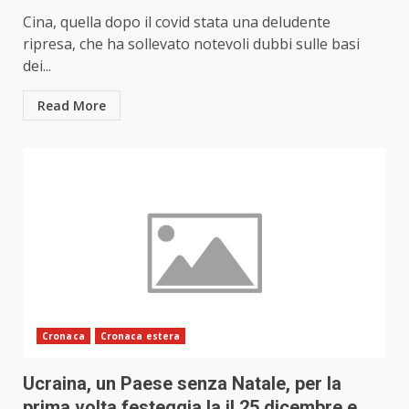
Cina, quella dopo il covid stata una deludente
ripresa, che ha sollevato notevoli dubbi sulle basi
dei...
Read More
Cronaca
Cronaca estera
Ucraina, un Paese senza Natale, per la
prima volta festeggia la il 25 dicembre e