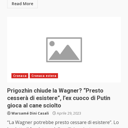
Read More
Cronaca
Cronaca estera
Prigozhin chiude la Wagner? “Presto
cesserà di esistere”, l’ex cuoco di Putin
gioca al cane sciolto
Warsamé Dini Casali
Aprile 29, 2023
“La Wagner potrebbe presto cessare di esistere”. Lo