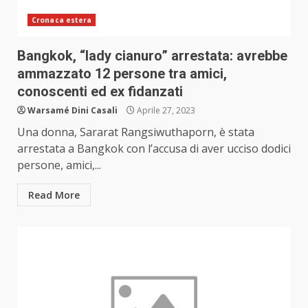
Cronaca estera
Bangkok, “lady cianuro” arrestata: avrebbe
ammazzato 12 persone tra amici,
conoscenti ed ex fidanzati
Warsamé Dini Casali
Aprile 27, 2023
Una donna, Sararat Rangsiwuthaporn, è stata
arrestata a Bangkok con l’accusa di aver ucciso dodici
persone, amici,...
Read More