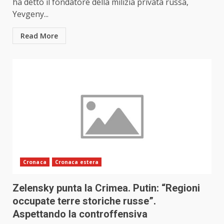
ha detto il fondatore della milizia privata russa,
Yevgeny...
Read More
Cronaca
Cronaca estera
Zelensky punta la Crimea. Putin: “Regioni
occupate terre storiche russe”.
Aspettando la controffensiva