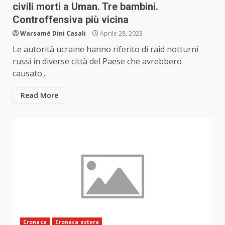
civili morti a Uman. Tre bambini.
Controffensiva più vicina
Warsamé Dini Casali
Aprile 28, 2023
Le autorità ucraine hanno riferito di raid notturni
russi in diverse città del Paese che avrebbero
causato...
Read More
Cronaca
Cronaca estera