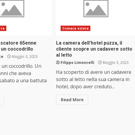
era
Cronaca estera
pescatore 65enne
La camera dell’hotel puzza, il
 un coccodrillo
cliente scopre un cadavere sotto
al letto
ce
Maggio 3, 2023
Filippo Limoncelli
Maggio 3, 2023
un coccodrillo. Un
Ha scoperto di avere un cadavere
anni che aveva
sotto al letto nella sua camera in
sabato a una battuta
hotel, dopo aver creduto...
Read More