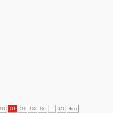
297
298
299
300
301
…
327
Next