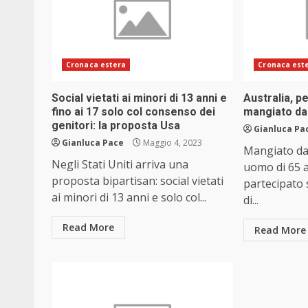
Cronaca estera
Cronaca est
Social vietati ai minori di 13 anni e
Australia, 
fino ai 17 solo col consenso dei
mangiato da
genitori: la proposta Usa
Gianluca Pa
Gianluca Pace
Maggio 4, 2023
Mangiato da 
Negli Stati Uniti arriva una
uomo di 65 
proposta bipartisan: social vietati
partecipato 
ai minori di 13 anni e solo col...
di...
Read More
Read More