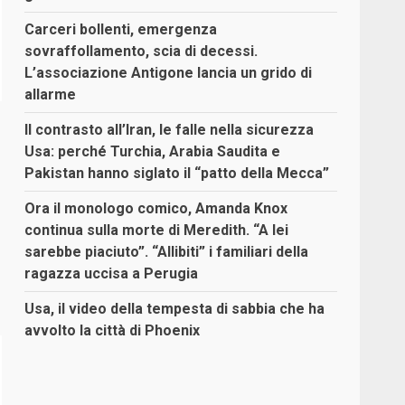
Carceri bollenti, emergenza
sovraffollamento, scia di decessi.
L’associazione Antigone lancia un grido di
allarme
Il contrasto all’Iran, le falle nella sicurezza
Usa: perché Turchia, Arabia Saudita e
Pakistan hanno siglato il “patto della Mecca”
Ora il monologo comico, Amanda Knox
continua sulla morte di Meredith. “A lei
sarebbe piaciuto”. “Allibiti” i familiari della
ragazza uccisa a Perugia
Usa, il video della tempesta di sabbia che ha
avvolto la città di Phoenix