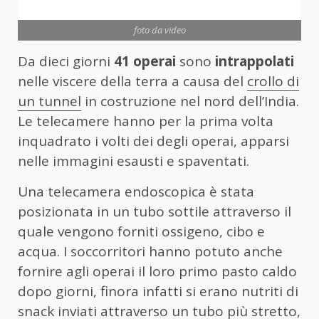
foto da video
Da dieci giorni
41 operai
sono
intrappolati
nelle viscere della terra a causa del
crollo di
un tunnel
in costruzione nel nord dell’India.
Le telecamere hanno per la prima volta
inquadrato i volti dei degli operai, apparsi
nelle immagini esausti e spaventati.
Una telecamera endoscopica è stata
posizionata in un tubo sottile attraverso il
quale vengono forniti ossigeno, cibo e
acqua. I soccorritori hanno potuto anche
fornire agli operai il loro primo pasto caldo
dopo giorni, finora infatti si erano nutriti di
snack inviati attraverso un tubo più stretto,