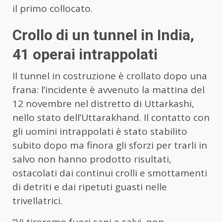
il primo collocato.
Crollo di un tunnel in India,
41 operai intrappolati
Il tunnel in costruzione è crollato dopo una
frana: l’incidente è avvenuto la mattina del
12 novembre nel distretto di Uttarkashi,
nello stato dell’Uttarakhand. Il contatto con
gli uomini intrappolati è stato stabilito
subito dopo ma finora gli sforzi per trarli in
salvo non hanno prodotto risultati,
ostacolati dai continui crolli e smottamenti
di detriti e dai ripetuti guasti nelle
trivellatrici.
“Vi tireremo fuori sani e salvi, non