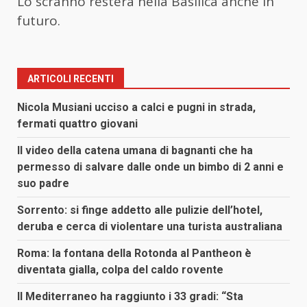
Lo scranno resterà nella Basilica anche in
futuro.
ARTICOLI RECENTI
Nicola Musiani ucciso a calci e pugni in strada,
fermati quattro giovani
Il video della catena umana di bagnanti che ha
permesso di salvare dalle onde un bimbo di 2 anni e
suo padre
Sorrento: si finge addetto alle pulizie dell’hotel,
deruba e cerca di violentare una turista australiana
Roma: la fontana della Rotonda al Pantheon è
diventata gialla, colpa del caldo rovente
Il Mediterraneo ha raggiunto i 33 gradi: “Sta