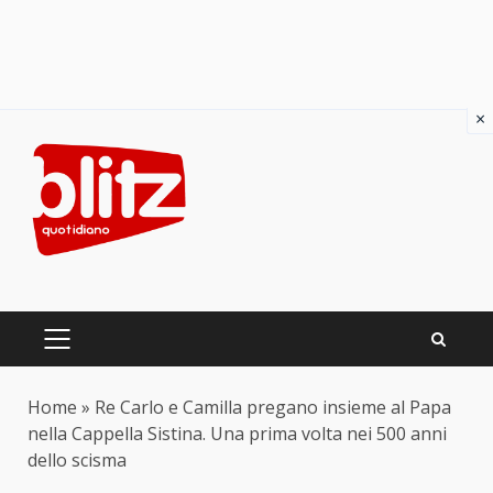
×
Skip
to
content
PRIMARY
MENU
Home
»
Re Carlo e Camilla pregano insieme al Papa
nella Cappella Sistina. Una prima volta nei 500 anni
dello scisma