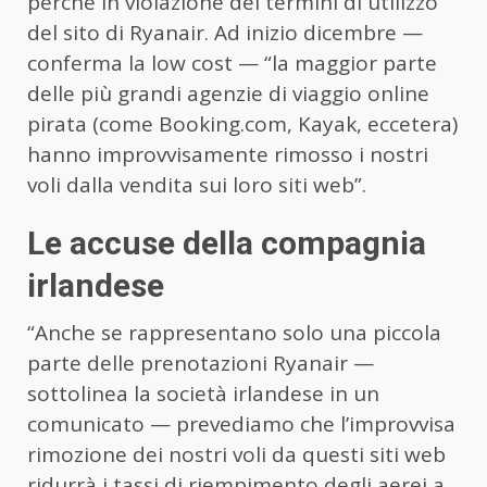
perché in violazione dei termini di utilizzo
del sito di Ryanair. Ad inizio dicembre —
conferma la low cost — “la maggior parte
delle più grandi agenzie di viaggio online
pirata (come Booking.com, Kayak, eccetera)
hanno improvvisamente rimosso i nostri
voli dalla vendita sui loro siti web”.
Le accuse della compagnia
irlandese
“Anche se rappresentano solo una piccola
parte delle prenotazioni Ryanair —
sottolinea la società irlandese in un
comunicato — prevediamo che l’improvvisa
rimozione dei nostri voli da questi siti web
ridurrà i tassi di riempimento degli aerei a