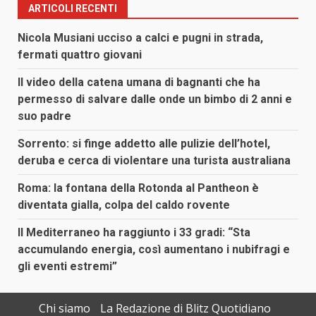
ARTICOLI RECENTI
Nicola Musiani ucciso a calci e pugni in strada,
fermati quattro giovani
Il video della catena umana di bagnanti che ha
permesso di salvare dalle onde un bimbo di 2 anni e
suo padre
Sorrento: si finge addetto alle pulizie dell’hotel,
deruba e cerca di violentare una turista australiana
Roma: la fontana della Rotonda al Pantheon è
diventata gialla, colpa del caldo rovente
Il Mediterraneo ha raggiunto i 33 gradi: “Sta
accumulando energia, così aumentano i nubifragi e
gli eventi estremi”
Chi siamo
La Redazione di Blitz Quotidiano