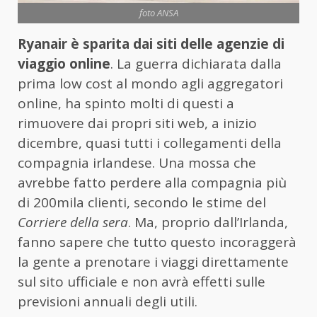
foto ANSA
Ryanair
è sparita dai siti delle agenzie di
viaggio online
. La guerra dichiarata dalla
prima low cost al mondo agli aggregatori
online, ha spinto molti di questi a
rimuovere dai propri siti web, a inizio
dicembre, quasi tutti i collegamenti della
compagnia irlandese. Una mossa che
avrebbe fatto perdere alla compagnia più
di 200mila clienti, secondo le stime del
Corriere della sera
. Ma, proprio dall’Irlanda,
fanno sapere che tutto questo incoraggerà
la gente a prenotare i viaggi direttamente
sul sito ufficiale e non avrà effetti sulle
previsioni annuali degli utili.