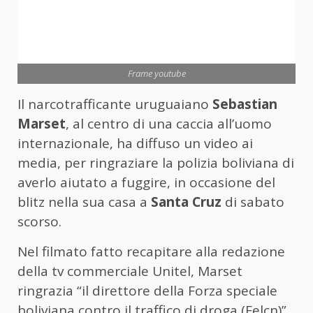
Frame youtube
Il narcotrafficante uruguaiano
Sebastian
Marset
, al centro di una caccia all’uomo
internazionale, ha diffuso un video ai
media, per ringraziare la polizia boliviana di
averlo aiutato a fuggire, in occasione del
blitz nella sua casa a
Santa Cruz
di sabato
scorso.
Nel filmato fatto recapitare alla redazione
della tv commerciale Unitel, Marset
ringrazia “il direttore della Forza speciale
boliviana contro il traffico di droga (Felcn)”,