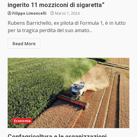
ingerito 11 mozziconi di sigaretta”
Filippo Limoncelli
Marzo 1, 2024
Rubens Barrichello, ex pilota di Formula 1, è in lutto
per la tragica perdita del suo amato...
Read More
Economia
Confagricoltura e le organizzazioni