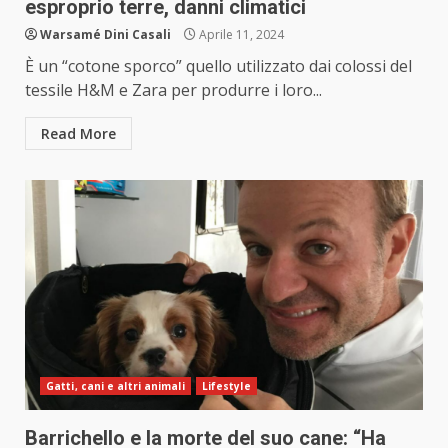
esproprio terre, danni climatici
Warsamé Dini Casali
Aprile 11, 2024
È un “cotone sporco” quello utilizzato dai colossi del
tessile H&M e Zara per produrre i loro...
Read More
Gatti, cani e altri animali
Lifestyle
Barrichello e la morte del suo cane: “Ha