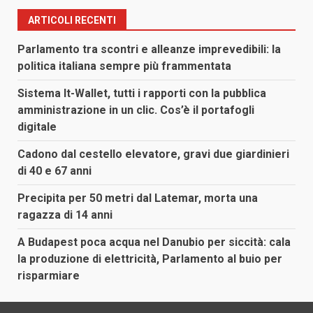
articoli
ARTICOLI RECENTI
Parlamento tra scontri e alleanze imprevedibili: la
politica italiana sempre più frammentata
Sistema It-Wallet, tutti i rapporti con la pubblica
amministrazione in un clic. Cos’è il portafogli
digitale
Cadono dal cestello elevatore, gravi due giardinieri
di 40 e 67 anni
Precipita per 50 metri dal Latemar, morta una
ragazza di 14 anni
A Budapest poca acqua nel Danubio per siccità: cala
la produzione di elettricità, Parlamento al buio per
risparmiare