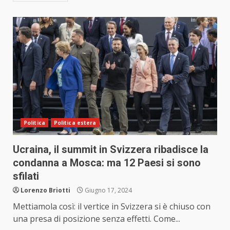
Politica
Politica estera
Ucraina, il summit in Svizzera ribadisce la
condanna a Mosca: ma 12 Paesi si sono
sfilati
Lorenzo Briotti
Giugno 17, 2024
Mettiamola così: il vertice in Svizzera si è chiuso con
una presa di posizione senza effetti. Come...