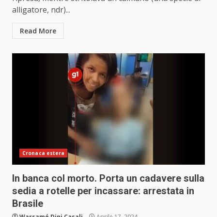
alligatore, ndr)...
Read More
Cronaca estera
In banca col morto. Porta un cadavere sulla
sedia a rotelle per incassare: arrestata in
Brasile
Warsamé Dini Casali
Aprile 17, 2024