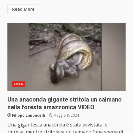
Read More
Video
Una anaconda gigante stritola un caimano
nella foresta amazzonica VIDEO
Filippo Limoncelli
Maggio 9, 2024
Una gigantesca anaconda è stata avvistata, e
ripresa, mentre stritolava un caimano (una specie di