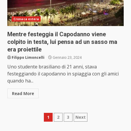
Cronaca estera
Mentre festeggia il Capodanno viene
colpito in testa, lui pensa ad un sasso ma
era proiettile
Filippo Limoncelli
Gennaio 23, 2024
Uno studente brasiliano di 21 anni, stava
festeggiando il capodanno in spiaggia con gli amici
quando ha...
Read More
Paginazione
1
2
3
Next
degli