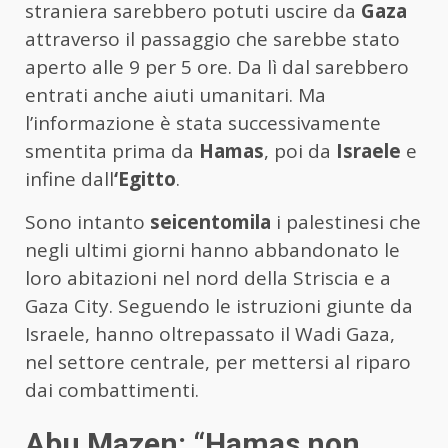
straniera sarebbero potuti uscire da
Gaza
attraverso il passaggio che sarebbe stato
aperto alle 9 per 5 ore. Da lì dal sarebbero
entrati anche aiuti umanitari. Ma
l’informazione è stata successivamente
smentita prima da
Hamas
, poi da
Israele
e
infine dall
‘Egitto
.
Sono intanto
seicentomila
i palestinesi che
negli ultimi giorni hanno abbandonato le
loro abitazioni nel nord della Striscia e a
Gaza City. Seguendo le istruzioni giunte da
Israele, hanno oltrepassato il Wadi Gaza,
nel settore centrale, per mettersi al riparo
dai combattimenti.
Abu Mazen: “Hamas non