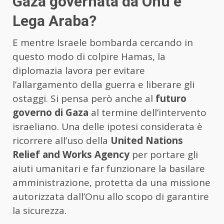
Gaza governata da Onu e
Lega Araba?
E mentre Israele bombarda cercando in
questo modo di colpire Hamas, la
diplomazia lavora per evitare
l’allargamento della guerra e liberare gli
ostaggi. Si pensa però anche al
futuro
governo di Gaza
al termine dell’intervento
israeliano. Una delle ipotesi considerata è
ricorrere all’uso della
United Nations
Relief and Works Agency
per portare gli
aiuti umanitari e far funzionare la basilare
amministrazione, protetta da una missione
autorizzata dall’Onu allo scopo di garantire
la sicurezza.