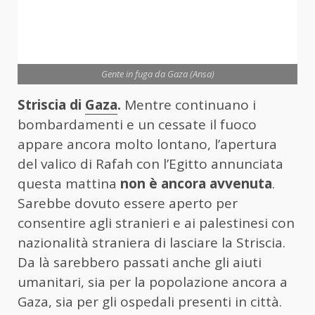
Gente in fuga da Gaza (Ansa)
Striscia di
Gaza
.
Mentre continuano i
bombardamenti e un cessate il fuoco
appare ancora molto lontano, l’apertura
del valico di Rafah con l’Egitto annunciata
questa mattina
non è ancora avvenuta
.
Sarebbe dovuto essere aperto per
consentire agli stranieri e ai palestinesi con
nazionalità straniera di lasciare la Striscia.
Da là sarebbero passati anche gli aiuti
umanitari, sia per la popolazione ancora a
Gaza, sia per gli ospedali presenti in città.