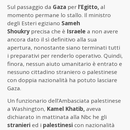
Sul passaggio da
Gaza
per
l’Egitto,
al
momento permane lo stallo. Il ministro
degli Esteri egiziano
Sameh
Shoukry
precisa che è
Israele
a non avere
ancora dato il sì definitivo alla sua
apertura, nonostante siano terminati tutti
i preparativi per renderlo operativo. Quindi,
finora, nessun aiuto umanitario è entrato e
nessuno cittadino straniero o palestinese
con doppia nazionalità ha potuto lasciare
Gaza.
Un funzionario dell’Ambasciata palestinese
a Washington,
Kamel Khatib,
aveva
dichiarato in mattinata alla Nbc he gli
stranieri
ed i
palestinesi
con nazionalità