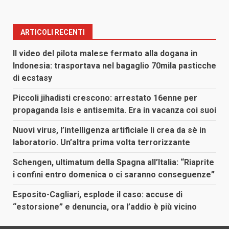
ARTICOLI RECENTI
Il video del pilota malese fermato alla dogana in
Indonesia: trasportava nel bagaglio 70mila pasticche
di ecstasy
Piccoli jihadisti crescono: arrestato 16enne per
propaganda Isis e antisemita. Era in vacanza coi suoi
Nuovi virus, l’intelligenza artificiale li crea da sè in
laboratorio. Un’altra prima volta terrorizzante
Schengen, ultimatum della Spagna all’Italia: “Riaprite
i confini entro domenica o ci saranno conseguenze”
Esposito-Cagliari, esplode il caso: accuse di
“estorsione” e denuncia, ora l’addio è più vicino