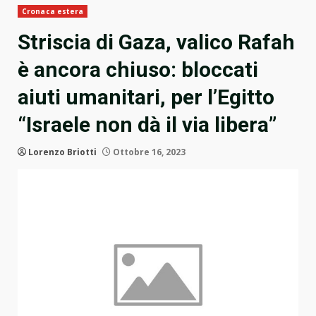
Cronaca estera
Striscia di Gaza, valico Rafah
è ancora chiuso: bloccati
aiuti umanitari, per l’Egitto
“Israele non dà il via libera”
Lorenzo Briotti
Ottobre 16, 2023