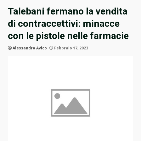
Talebani fermano la vendita
di contraccettivi: minacce
con le pistole nelle farmacie
Alessandro Avico
Febbraio 17, 2023