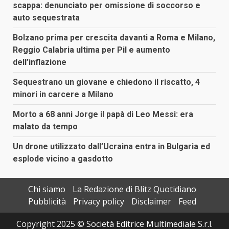
scappa: denunciato per omissione di soccorso e
auto sequestrata
Bolzano prima per crescita davanti a Roma e Milano,
Reggio Calabria ultima per Pil e aumento
dell’inflazione
Sequestrano un giovane e chiedono il riscatto, 4
minori in carcere a Milano
Morto a 68 anni Jorge il papà di Leo Messi: era
malato da tempo
Un drone utilizzato dall’Ucraina entra in Bulgaria ed
esplode vicino a gasdotto
Chi siamo
La Redazione di Blitz Quotidiano
Pubblicità
Privacy policy
Disclaimer
Feed
Copyright 2025 © Società Editrice Multimediale S.r.l.