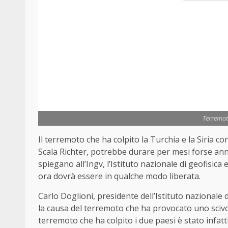
Terremoto
Il terremoto che ha colpito la Turchia e la Siria co
Scala Richter, potrebbe durare per mesi forse anni
spiegano all’Ingv, l’Istituto nazionale di geofisic
ora dovrà essere in qualche modo liberata.
Carlo Doglioni, presidente dell’Istituto nazionale d
la causa del terremoto che ha provocato uno
sciv
terremoto che ha colpito i due paesi è stato infa