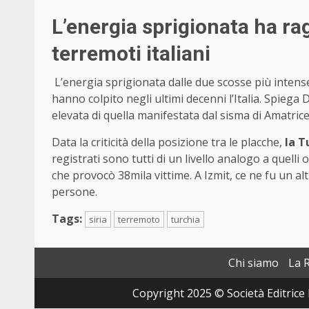
L’energia sprigionata ha ragg
terremoti italiani
L’energia sprigionata dalle due scosse più inten
hanno colpito negli ultimi decenni l’Italia. Spiega 
elevata di quella manifestata dal sisma di Amatrice d
Data la criticità della posizione tra le placche,
la T
registrati sono tutti di un livello analogo a quell
che provocò 38mila vittime. A Izmit, ce ne fu un a
persone.
Tags:
siria
terremoto
turchia
Chi siamo
La 
Copyright 2025 © Società Editrice 