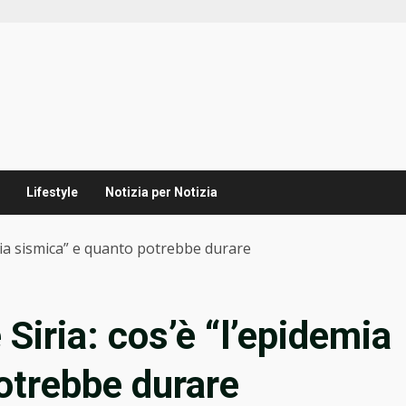
Lifestyle
Notizia per Notizia
mia sismica” e quanto potrebbe durare
Siria: cos’è “l’epidemia
otrebbe durare