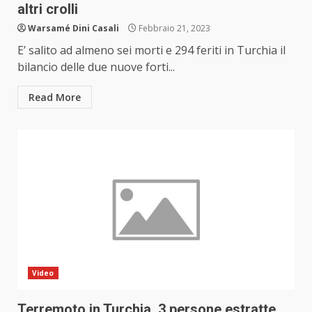
altri crolli
Warsamé Dini Casali
Febbraio 21, 2023
E’ salito ad almeno sei morti e 294 feriti in Turchia il
bilancio delle due nuove forti...
Read More
Video
Terremoto in Turchia, 3 persone estratte