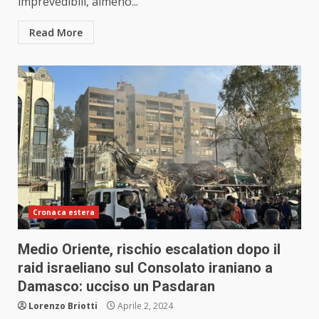
imprevedibili, almeno...
Read More
Cronaca estera
Medio Oriente, rischio escalation dopo il
raid israeliano sul Consolato iraniano a
Damasco: ucciso un Pasdaran
Lorenzo Briotti
Aprile 2, 2024