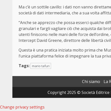
Ma c’è un sottile cavillo: i dati non vanno dirett
società di dati intermediaria, che a sua volta affitt
“Anche se apprezzo che possa esserci qualche diff
granulari e fargli vagliare ciò che acquista dai brok
utenti finiscono nelle mani delle forze dell’ordine
Intercept David Greene, direttore delle libertà civi
Questa è una pratica iniziata molto prima che Mu
l’unica piattaforma felice di impegnare la tua priva
Tags:
mario tafuri
Chi siamo
La 
Copyright 2025 © Società Editrice 
Change privacy settings