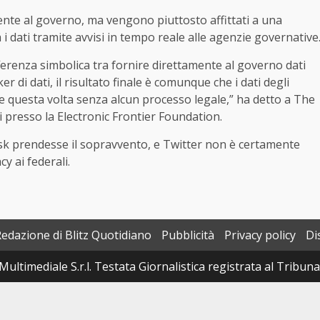
amente al governo, ma vengono piuttosto affittati a una
a i dati tramite avvisi in tempo reale alle agenzie governative
erenza simbolica tra fornire direttamente al governo dati
er di dati, il risultato finale è comunque che i dati degli
, e questa volta senza alcun processo legale,” ha detto a The
li presso la Electronic Frontier Foundation.
sk prendesse il sopravvento, e Twitter non è certamente
cy ai federali.
Redazione di Blitz Quotidiano
Pubblicità
Privacy policy
Di
Multimediale S.r.l. Testata Giornalistica registrata al Tribun