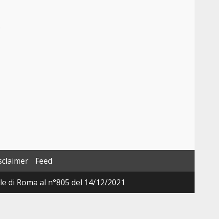
.
sclaimer
Feed
ale di Roma al n°805 del 14/12/2021