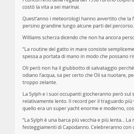
costò la vita a sei marinai.
Quest’anno i meteorologi hanno avvertito che la f
persino grandine lungo alcune parti del percorso.
Williams scherza dicendo che non ha ancora perso
“La routine del gatto in mare consiste semplice
spessa a portata di mano in modo che possano ris
Oli però non ha il giubbotto di salvataggio perch
odiano l’acqua, sa per certo che Oli sa nuotare, p
troppo zelante.
La Sylph e i suoi occupanti giocheranno però sul
relativamente lento. Il record per il traguardo più
quello era un super yacht enorme e moderno, costr
“La Sylph è una barca più vecchia e più lenta… La
festeggiamenti di Capodanno. Celebreranno con un 