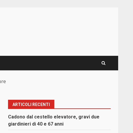
bre
ARTICOLI RECENTI
Cadono dal cestello elevatore, gravi due
giardinieri di 40 e 67 anni