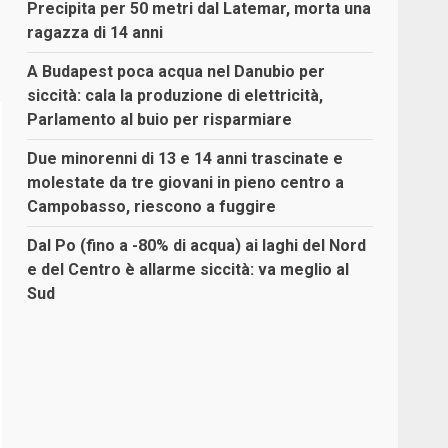
Precipita per 50 metri dal Latemar, morta una
ragazza di 14 anni
A Budapest poca acqua nel Danubio per
siccità: cala la produzione di elettricità,
Parlamento al buio per risparmiare
Due minorenni di 13 e 14 anni trascinate e
molestate da tre giovani in pieno centro a
Campobasso, riescono a fuggire
Dal Po (fino a -80% di acqua) ai laghi del Nord
e del Centro è allarme siccità: va meglio al
Sud