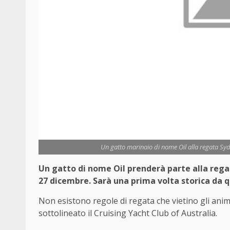
Un gatto marinaio di nome Oil alla regata Sy
Un gatto di nome Oil prenderà parte alla reg
27 dicembre. Sarà una prima volta storica da q
Non esistono regole di regata che vietino gli anima
sottolineato il Cruising Yacht Club of Australia.