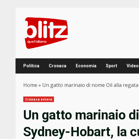
Skip
to
content
Politica
Cronaca
Economia
Sport
Video
Home
»
Un gatto marinaio di nome Oil alla regata
Cronaca estera
Un gatto marinaio di
Sydney-Hobart, la c