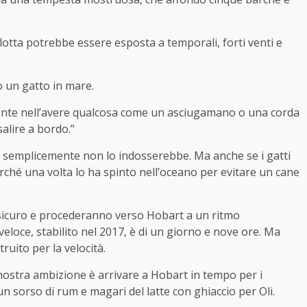
lotta potrebbe essere esposta a temporali, forti venti e
 un gatto in mare.
mente nell’avere qualcosa come un asciugamano o una corda
alire a bordo.”
é semplicemente non lo indosserebbe. Ma anche se i gatti
erché una volta lo ha spinto nell’oceano per evitare un cane
 sicuro e procederanno verso Hobart a un ritmo
 veloce, stabilito nel 2017, è di un giorno e nove ore. Ma
uito per la velocità.
 nostra ambizione è arrivare a Hobart in tempo per i
sorso di rum e magari del latte con ghiaccio per Oli.