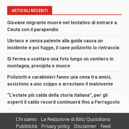
ARTICOLI RECENTI
Giovane migrante muore nel tentativo di entrare a
Ceuta con il parapendio
Ubriaco e senza patente alla guida causa un
incidente e poi fugge, il cane poliziotto lo rintraccia
Si ferma a scattare una foto lungo un sentiero in
montagna, precipita e muore
Poliziotti e carabinieri fanno una cena tra amici,
assistono a uno scippo e arrestano il malvivente
“L’estate più calda della storia italiana”, per gli
esperti il caldo record continuerà fino a Ferragosto
Chi siamo
La Redazione di Blitz Quotidiano
Pubblicità
Privacy policy
Disclaimer
Feed