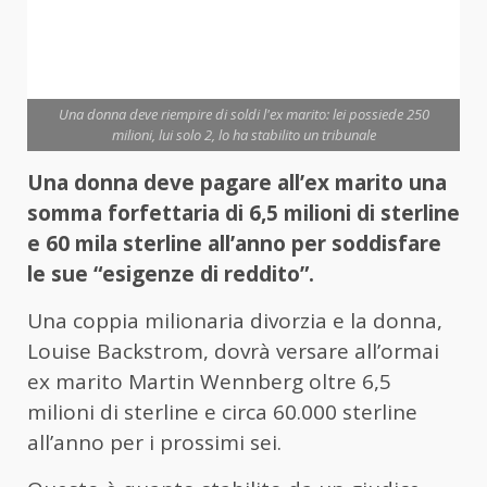
Una donna deve riempire di soldi l'ex marito: lei possiede 250
milioni, lui solo 2, lo ha stabilito un tribunale
Una donna deve pagare all’ex marito una
somma forfettaria di 6,5 milioni di sterline
e 60 mila sterline all’anno per soddisfare
le sue “esigenze di reddito”.
Una coppia milionaria divorzia e la donna,
Louise Backstrom, dovrà versare all’ormai
ex marito Martin Wennberg oltre 6,5
milioni di sterline e circa 60.000 sterline
all’anno per i prossimi sei.