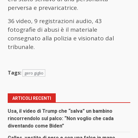
perversa e prevaricatrice.
36 video, 9 registrazioni audio, 43
fotografie di abusi è il materiale
consegnato alla polizia e visionato dal
tribunale.
Tags:
gero giglio
ARTICOLI RECENTI
Usa, il video di Trump che “salva” un bambino
rincorrendolo sul palco: “Non voglio che cada
diventando come Biden”
Galles, vestito di nero e con una falce in mano