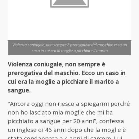
Violenza coniugale, non sempre è prerogativa del maschio: ecco un
caso in cui era la moglie a picchiare il marito
Violenza coniugale, non sempre è
prerogativa del maschio. Ecco un caso in
cui era la moglie a picchiare il marito a
sangue.
“Ancora oggi non riesco a spiegarmi perché
non ho lasciato mia moglie che mi ha
picchiato a sangue per 20 anni”, confessa
un inglese di 46 anni dopo che la moglie è
stata condannata a 4 anni di carcere. Lui