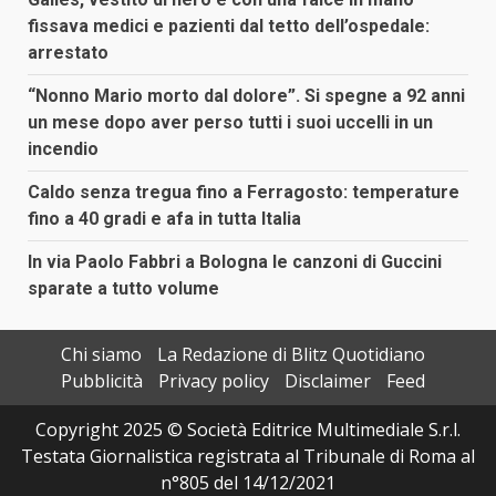
fissava medici e pazienti dal tetto dell’ospedale:
arrestato
“Nonno Mario morto dal dolore”. Si spegne a 92 anni
un mese dopo aver perso tutti i suoi uccelli in un
incendio
Caldo senza tregua fino a Ferragosto: temperature
fino a 40 gradi e afa in tutta Italia
In via Paolo Fabbri a Bologna le canzoni di Guccini
sparate a tutto volume
Chi siamo
La Redazione di Blitz Quotidiano
Pubblicità
Privacy policy
Disclaimer
Feed
Copyright 2025 © Società Editrice Multimediale S.r.l.
Testata Giornalistica registrata al Tribunale di Roma al
n°805 del 14/12/2021