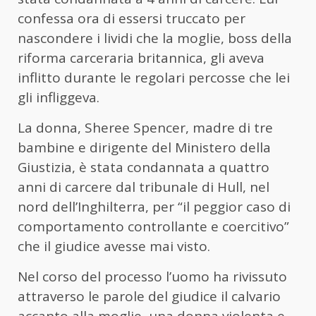
confessa ora di essersi truccato per
nascondere i lividi che la moglie, boss della
riforma carceraria britannica, gli aveva
inflitto durante le regolari percosse che lei
gli infliggeva.
La donna, Sheree Spencer, madre di tre
bambine e dirigente del Ministero della
Giustizia, è stata condannata a quattro
anni di carcere dal tribunale di Hull, nel
nord dell’Inghilterra, per “il peggior caso di
comportamento controllante e coercitivo”
che il giudice avesse mai visto.
Nel corso del processo l’uomo ha rivissuto
attraverso le parole del giudice il calvario
accanto alla moglie, una donna violenta e