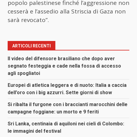
popolo palestinese finché l’aggressione non
cesserà e l’assedio alla Striscia di Gaza non
sarà revocato”.
ARTICOLI RECENTI
Il video del difensore brasiliano che dopo aver
segnato festeggia e cade nella fossa di accesso
agli spogliatoi
Europei di atletica leggera e di nuoto: Italia a caccia
dell’oro con i big azzurri. Sette giorni di show
Si ribalta il furgone con i braccianti marocchini delle
campagne foggiane: un morto e 9 feriti
Sri Lanka, centinaia di aquiloni nei cieli di Colombo:
le immagini del festival