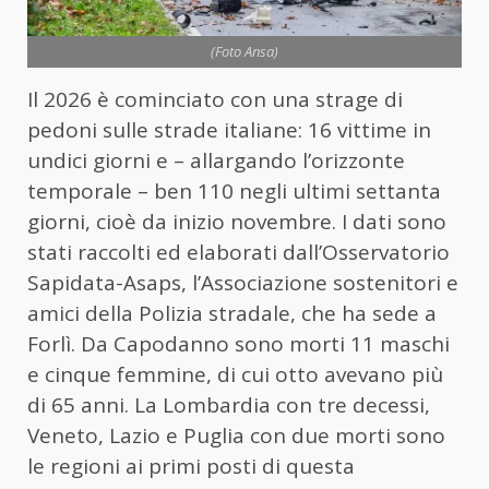
(Foto Ansa)
Il 2026 è cominciato con una strage di
pedoni sulle strade italiane: 16 vittime in
undici giorni e – allargando l’orizzonte
temporale – ben 110 negli ultimi settanta
giorni, cioè da inizio novembre. I dati sono
stati raccolti ed elaborati dall’Osservatorio
Sapidata-Asaps, l’Associazione sostenitori e
amici della Polizia stradale, che ha sede a
Forlì. Da Capodanno sono morti 11 maschi
e cinque femmine, di cui otto avevano più
di 65 anni. La Lombardia con tre decessi,
Veneto, Lazio e Puglia con due morti sono
le regioni ai primi posti di questa