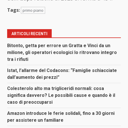
Tags:
primo piano
ARTICOLI RECENTI
Bitonto, getta per errore un Gratta e Vinci da un
milione, gli operatori ecologici lo ritrovano integro
tra i rifiuti
Istat, l’allarme del Codacons: “Famiglie schiacciate
dall’aumento dei prezzi”
Colesterolo alto ma trigliceridi normali: cosa
significa davvero? Le possibili cause e quando è il
caso di preoccuparsi
Amazon introduce le ferie solidali, fino a 30 giorni
per assistere un familiare