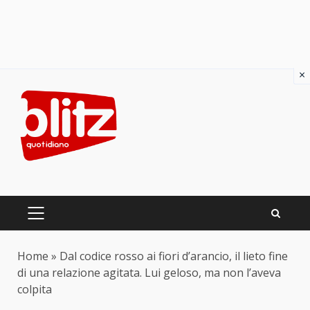
×
Skip
to
content
PRIMARY
MENU
Home
»
Dal codice rosso ai fiori d’arancio, il lieto fine
di una relazione agitata. Lui geloso, ma non l’aveva
colpita