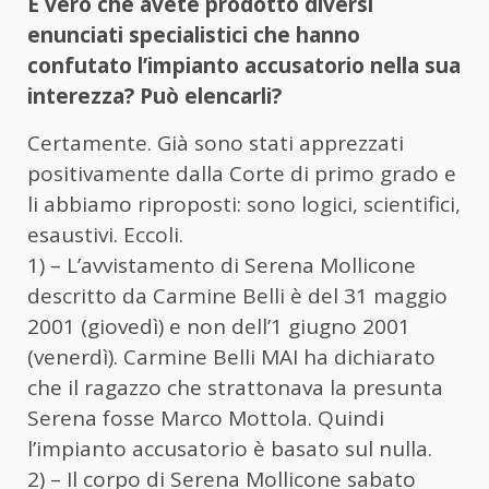
È vero che avete prodotto diversi
enunciati specialistici che hanno
confutato l’impianto accusatorio nella sua
interezza? Può elencarli?
Certamente. Già sono stati apprezzati
positivamente dalla Corte di primo grado e
li abbiamo riproposti: sono logici, scientifici,
esaustivi. Eccoli.
1) – L’avvistamento di Serena Mollicone
descritto da Carmine Belli è del 31 maggio
2001 (giovedì) e non dell’1 giugno 2001
(venerdì). Carmine Belli MAI ha dichiarato
che il ragazzo che strattonava la presunta
Serena fosse Marco Mottola. Quindi
l’impianto accusatorio è basato sul nulla.
2) – Il corpo di Serena Mollicone sabato