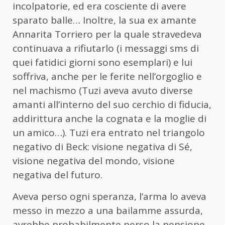
incolpatorie, ed era cosciente di avere
sparato balle… Inoltre, la sua ex amante
Annarita Torriero per la quale stravedeva
continuava a rifiutarlo (i messaggi sms di
quei fatidici giorni sono esemplari) e lui
soffriva, anche per le ferite nell’orgoglio e
nel machismo (Tuzi aveva avuto diverse
amanti all’interno del suo cerchio di fiducia,
addirittura anche la cognata e la moglie di
un amico…). Tuzi era entrato nel triangolo
negativo di Beck: visione negativa di Sé,
visione negativa del mondo, visione
negativa del futuro.
Aveva perso ogni speranza, l’arma lo aveva
messo in mezzo a una bailamme assurda,
avrebbe probabilmente perso la pensione