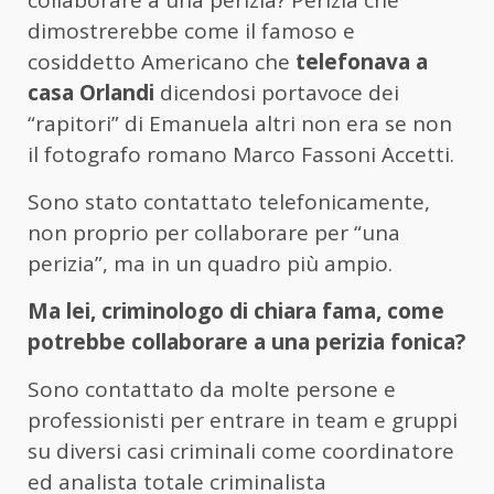
collaborare a una perizia? Perizia che
dimostrerebbe come il famoso e
cosiddetto Americano che
telefonava a
casa Orlandi
dicendosi portavoce dei
“rapitori” di Emanuela altri non era se non
il fotografo romano Marco Fassoni Accetti.
Sono stato contattato telefonicamente,
non proprio per collaborare per “una
perizia”, ma in un quadro più ampio.
Ma lei, criminologo di chiara fama, come
potrebbe collaborare a una perizia fonica?
Sono contattato da molte persone e
professionisti per entrare in team e gruppi
su diversi casi criminali come coordinatore
ed analista totale criminalista