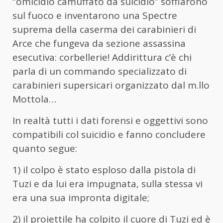
“omicidio camuffato da suicidio” soffiarono
sul fuoco e inventarono una Spectre
suprema della caserma dei carabinieri di
Arce che fungeva da sezione assassina
esecutiva: corbellerie! Addirittura c’è chi
parla di un commando specializzato di
carabinieri supersicari organizzato dal m.llo
Mottola…
In realtà tutti i dati forensi e oggettivi sono
compatibili col suicidio e fanno concludere
quanto segue:
1) il colpo è stato esploso dalla pistola di
Tuzi e da lui era impugnata, sulla stessa vi
era una sua impronta digitale;
2) il proiettile ha colpito il cuore di Tuzi ed è