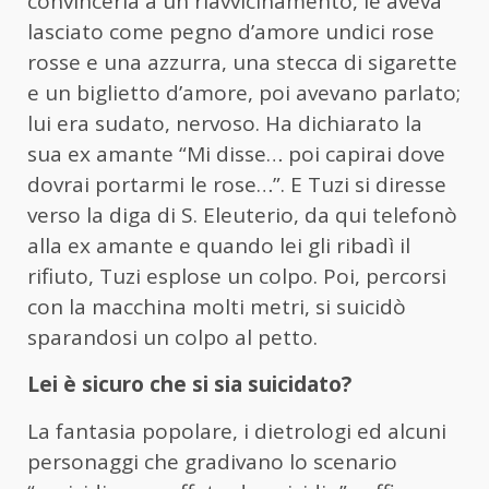
convincerla a un riavvicinamento, le aveva
lasciato come pegno d’amore undici rose
rosse e una azzurra, una stecca di sigarette
e un biglietto d’amore, poi avevano parlato;
lui era sudato, nervoso. Ha dichiarato la
sua ex amante “Mi disse… poi capirai dove
dovrai portarmi le rose…”. E Tuzi si diresse
verso la diga di S. Eleuterio, da qui telefonò
alla ex amante e quando lei gli ribadì il
rifiuto, Tuzi esplose un colpo. Poi, percorsi
con la macchina molti metri, si suicidò
sparandosi un colpo al petto.
Lei è sicuro che si sia suicidato?
La fantasia popolare, i dietrologi ed alcuni
personaggi che gradivano lo scenario