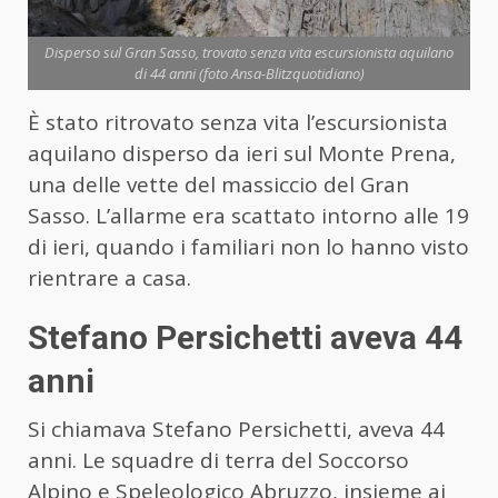
Disperso sul Gran Sasso, trovato senza vita escursionista aquilano
di 44 anni (foto Ansa-Blitzquotidiano)
È stato ritrovato senza vita l’escursionista
aquilano disperso da ieri sul Monte Prena,
una delle vette del massiccio del Gran
Sasso. L’allarme era scattato intorno alle 19
di ieri, quando i familiari non lo hanno visto
rientrare a casa.
Stefano Persichetti aveva 44
anni
Si chiamava Stefano Persichetti, aveva 44
anni. Le squadre di terra del Soccorso
Alpino e Speleologico Abruzzo, insieme ai