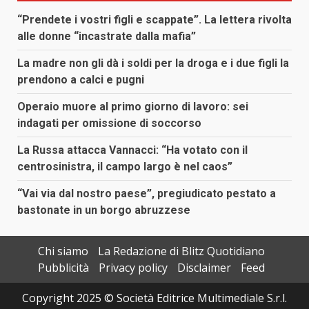
“Prendete i vostri figli e scappate”. La lettera rivolta
alle donne “incastrate dalla mafia”
La madre non gli dà i soldi per la droga e i due figli la
prendono a calci e pugni
Operaio muore al primo giorno di lavoro: sei
indagati per omissione di soccorso
La Russa attacca Vannacci: “Ha votato con il
centrosinistra, il campo largo è nel caos”
“Vai via dal nostro paese”, pregiudicato pestato a
bastonate in un borgo abruzzese
Chi siamo
La Redazione di Blitz Quotidiano
Pubblicità
Privacy policy
Disclaimer
Feed
Copyright 2025 © Società Editrice Multimediale S.r.l.