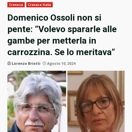
Cronaca
Cronaca Italia
Domenico Ossoli non si
pente: “Volevo spararle alle
gambe per metterla in
carrozzina. Se lo meritava”
Lorenzo Briotti
Agosto 10, 2024