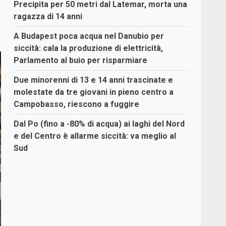
Precipita per 50 metri dal Latemar, morta una
ragazza di 14 anni
A Budapest poca acqua nel Danubio per
siccità: cala la produzione di elettricità,
Parlamento al buio per risparmiare
Due minorenni di 13 e 14 anni trascinate e
molestate da tre giovani in pieno centro a
Campobasso, riescono a fuggire
Dal Po (fino a -80% di acqua) ai laghi del Nord
e del Centro è allarme siccità: va meglio al
Sud