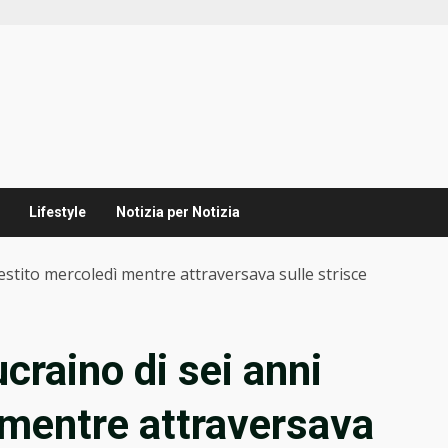
Lifestyle
Notizia per Notizia
estito mercoledì mentre attraversava sulle strisce
craino di sei anni
 mentre attraversava