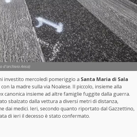
to d'archivio Ansa)
ni investito mercoledì pomeriggio a
Santa Maria di Sala
on la madre sulla via Noalese. Il piccolo, insieme alla
canonica insieme ad altre famiglie fuggite dalla guerra.
to sbalzato dalla vettura a diversi metri di distanza,
e dai medici. Ieri, secondo quanto riportato dal Gazzettino,
ta di ieri il decesso è stato confermato.