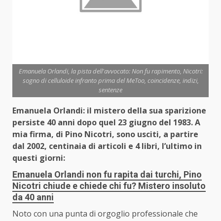
Emanuela Orlandi, la pista dell'avvocato: Non fu rapimento, Nicotri:
sogno di celluloide infranto prima del MeToo, coincidenze, indizi,
sentenze
Emanuela Orlandi: il mistero della sua sparizione
persiste 40 anni dopo quel 23 giugno del 1983. A
mia firma, di Pino Nicotri, sono usciti, a partire
dal 2002, centinaia di articoli e 4 libri, l’ultimo in
questi giorni:
Emanuela Orlandi non fu rapita dai turchi, Pino
Nicotri chiude e chiede chi fu? Mistero insoluto
da 40 anni
Noto con una punta di orgoglio professionale che