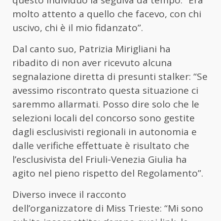
questo individuo la seguiva da tempo: “Era
molto attento a quello che facevo, con chi
uscivo, chi è il mio fidanzato”.
Dal canto suo, Patrizia Mirigliani ha
ribadito di non aver ricevuto alcuna
segnalazione diretta di presunti stalker: “Se
avessimo riscontrato questa situazione ci
saremmo allarmati. Posso dire solo che le
selezioni locali del concorso sono gestite
dagli esclusivisti regionali in autonomia e
dalle verifiche effettuate è risultato che
l’esclusivista del Friuli-Venezia Giulia ha
agito nel pieno rispetto del Regolamento”.
Diverso invece il racconto
dell’organizzatore di Miss Trieste: “Mi sono