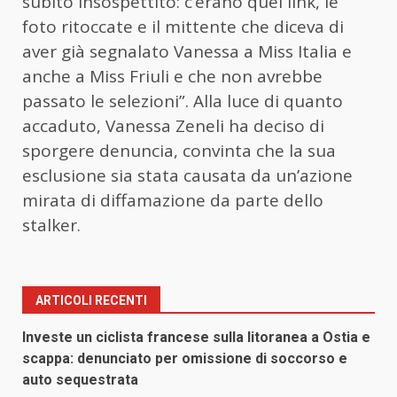
subito insospettito: c’erano quei link, le
foto ritoccate e il mittente che diceva di
aver già segnalato Vanessa a Miss Italia e
anche a Miss Friuli e che non avrebbe
passato le selezioni”. Alla luce di quanto
accaduto, Vanessa Zeneli ha deciso di
sporgere denuncia, convinta che la sua
esclusione sia stata causata da un’azione
mirata di diffamazione da parte dello
stalker.
ARTICOLI RECENTI
Investe un ciclista francese sulla litoranea a Ostia e
scappa: denunciato per omissione di soccorso e
auto sequestrata