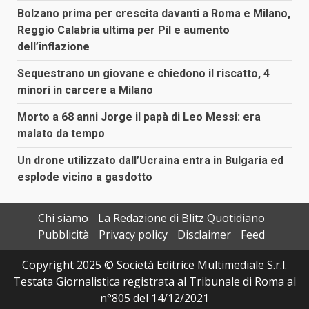
Bolzano prima per crescita davanti a Roma e Milano,
Reggio Calabria ultima per Pil e aumento
dell’inflazione
Sequestrano un giovane e chiedono il riscatto, 4
minori in carcere a Milano
Morto a 68 anni Jorge il papà di Leo Messi: era
malato da tempo
Un drone utilizzato dall’Ucraina entra in Bulgaria ed
esplode vicino a gasdotto
Chi siamo
La Redazione di Blitz Quotidiano
Pubblicità
Privacy policy
Disclaimer
Feed
Copyright 2025 © Società Editrice Multimediale S.r.l.
Testata Giornalistica registrata al Tribunale di Roma al
n°805 del 14/12/2021