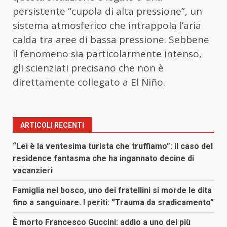
persistente “cupola di alta pressione”, un
sistema atmosferico che intrappola l’aria
calda tra aree di bassa pressione. Sebbene
il fenomeno sia particolarmente intenso,
gli scienziati precisano che non è
direttamente collegato a El Niño.
ARTICOLI RECENTI
“Lei è la ventesima turista che truffiamo”: il caso del
residence fantasma che ha ingannato decine di
vacanzieri
Famiglia nel bosco, uno dei fratellini si morde le dita
fino a sanguinare. I periti: “Trauma da sradicamento”
È morto Francesco Guccini: addio a uno dei più