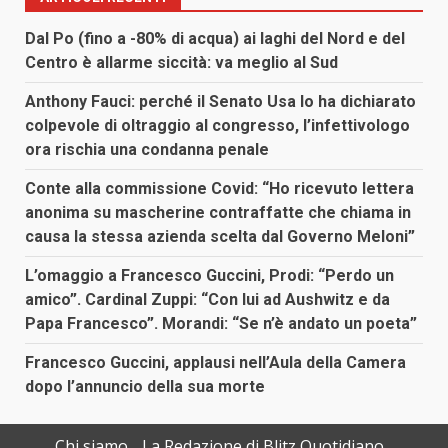
Dal Po (fino a -80% di acqua) ai laghi del Nord e del
Centro è allarme siccità: va meglio al Sud
Anthony Fauci: perché il Senato Usa lo ha dichiarato
colpevole di oltraggio al congresso, l’infettivologo
ora rischia una condanna penale
Conte alla commissione Covid: “Ho ricevuto lettera
anonima su mascherine contraffatte che chiama in
causa la stessa azienda scelta dal Governo Meloni”
L’omaggio a Francesco Guccini, Prodi: “Perdo un
amico”. Cardinal Zuppi: “Con lui ad Aushwitz e da
Papa Francesco”. Morandi: “Se n’è andato un poeta”
Francesco Guccini, applausi nell’Aula della Camera
dopo l’annuncio della sua morte
Chi siamo
La Redazione di Blitz Quotidiano