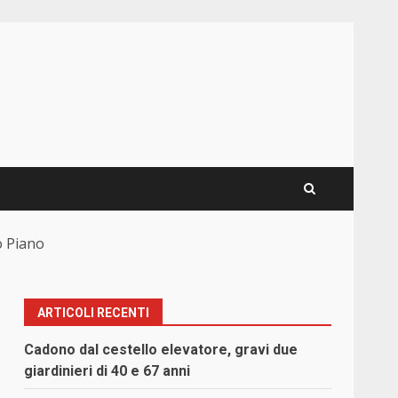
o Piano
ARTICOLI RECENTI
Cadono dal cestello elevatore, gravi due
giardinieri di 40 e 67 anni