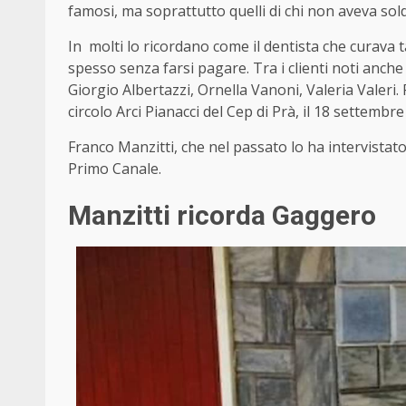
famosi, ma soprattutto quelli di chi non aveva sold
In molti lo ricordano come il dentista che curava t
spesso senza farsi pagare. Tra i clienti noti anch
Giorgio Albertazzi, Ornella Vanoni, Valeria Valeri
circolo Arci Pianacci del Cep di Prà, il 18 settembre
Franco Manzitti, che nel passato lo ha intervistato
Primo Canale.
Manzitti ricorda Gaggero