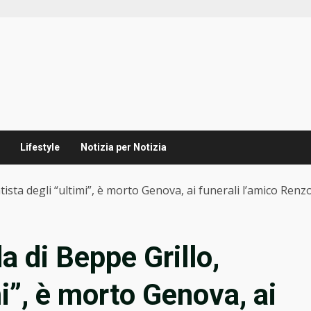
Lifestyle
Notizia per Notizia
tista degli “ultimi”, è morto Genova, ai funerali l’amico Renz
a di Beppe Grillo,
mi”, è morto Genova, ai