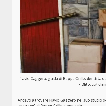
Flavio Gaggero, guida di Beppe Grillo, dentista de
– Blitzquotidian
Andavo a trovare Flavio Gaggero nel suo studio den
“mattane” di Beppe Grillo e non solo.