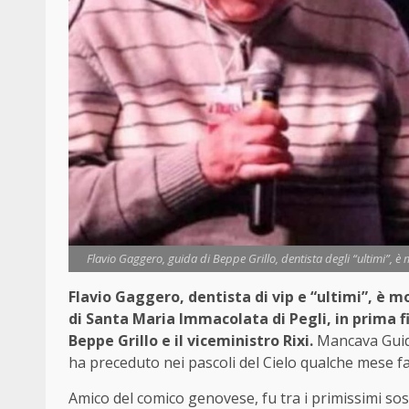
Flavio Gaggero, guida di Beppe Grillo, dentista degli “ultimi”, è 
Flavio Gaggero, dentista di vip e “ultimi”, è m
di Santa Maria Immacolata di Pegli, in prima fi
Beppe Grillo e il viceministro Rixi.
Mancava Gui
ha preceduto nei pascoli del Cielo qualche mese fa.
Amico del comico genovese, fu tra i primissimi sost