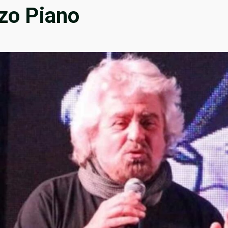
nzo Piano