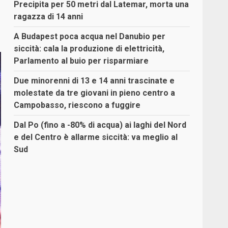
Precipita per 50 metri dal Latemar, morta una
ragazza di 14 anni
A Budapest poca acqua nel Danubio per
siccità: cala la produzione di elettricità,
Parlamento al buio per risparmiare
Due minorenni di 13 e 14 anni trascinate e
molestate da tre giovani in pieno centro a
Campobasso, riescono a fuggire
Dal Po (fino a -80% di acqua) ai laghi del Nord
e del Centro è allarme siccità: va meglio al
Sud