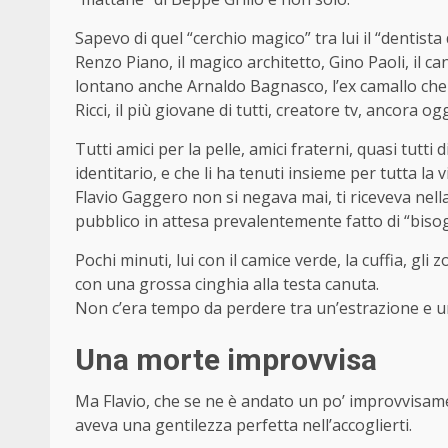
Sapevo di quel “cerchio magico” tra lui il “dentist
Renzo Piano, il magico architetto, Gino Paoli, il c
lontano anche Arnaldo Bagnasco, l’ex camallo che 
Ricci, il più giovane di tutti, creatore tv, ancora ogg
Tutti amici per la pelle, amici fraterni, quasi tutt
identitario, e che li ha tenuti insieme per tutta la vi
Flavio Gaggero non si negava mai, ti riceveva nell
pubblico in attesa prevalentemente fatto di “bisog
Pochi minuti, lui con il camice verde, la cuffia, gli 
con una grossa cinghia alla testa canuta.
Non c’era tempo da perdere tra un’estrazione e u
Una morte improvvisa
Ma Flavio, che se ne è andato un po’ improvvisam
aveva una gentilezza perfetta nell’accoglierti.