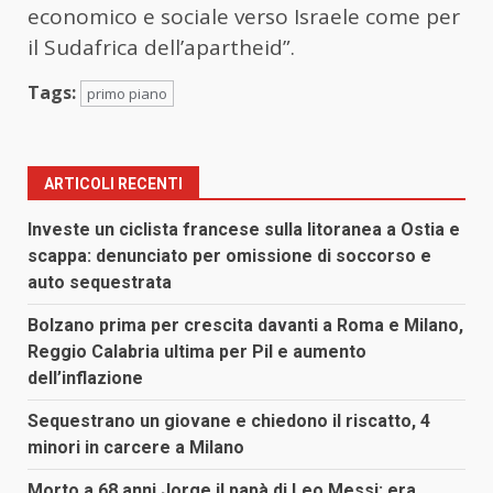
economico e sociale verso Israele come per
il Sudafrica dell’apartheid”.
Tags:
primo piano
ARTICOLI RECENTI
Investe un ciclista francese sulla litoranea a Ostia e
scappa: denunciato per omissione di soccorso e
auto sequestrata
Bolzano prima per crescita davanti a Roma e Milano,
Reggio Calabria ultima per Pil e aumento
dell’inflazione
Sequestrano un giovane e chiedono il riscatto, 4
minori in carcere a Milano
Morto a 68 anni Jorge il papà di Leo Messi: era