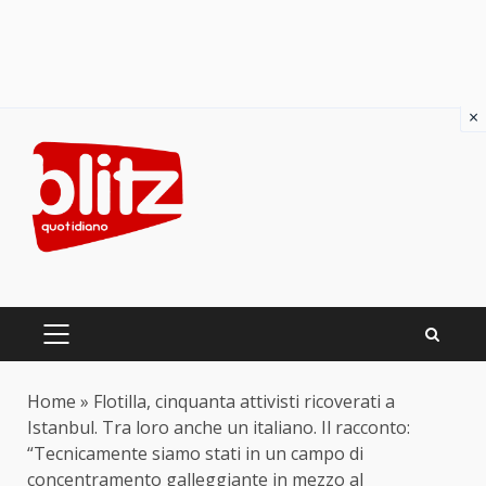
×
Skip
to
content
PRIMARY
MENU
Home
»
Flotilla, cinquanta attivisti ricoverati a
Istanbul. Tra loro anche un italiano. Il racconto:
“Tecnicamente siamo stati in un campo di
concentramento galleggiante in mezzo al