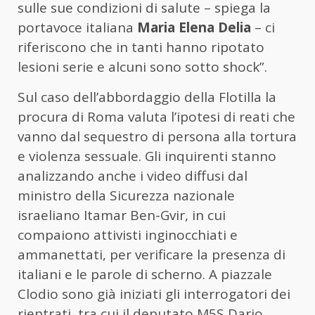
sulle sue condizioni di salute – spiega la
portavoce italiana
Maria Elena Delia
– ci
riferiscono che in tanti hanno ripotato
lesioni serie e alcuni sono sotto shock”.
Sul caso dell’abbordaggio della Flotilla la
procura di Roma valuta l’ipotesi di reati che
vanno dal sequestro di persona alla tortura
e violenza sessuale. Gli inquirenti stanno
analizzando anche i video diffusi dal
ministro della Sicurezza nazionale
israeliano
Itamar Ben-Gvir
, in cui
compaiono attivisti inginocchiati e
ammanettati, per verificare la presenza di
italiani e le parole di scherno. A piazzale
Clodio sono già iniziati gli interrogatori dei
rientrati, tra cui il deputato M5S Dario