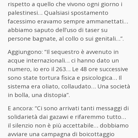
rispetto a quello che vivono ogni giorno i
palestinesi… Qualsiasi spostamento
facessimo eravamo sempre ammanettati…
abbiamo saputo dell’uso di taser su
persone bagnate, al collo o sui genitali…”.
Aggiungono: “Il sequestro è avvenuto in
acque internazionali… ci hanno dato un
numero, io ero il 263… Le 48 ore successive
sono state tortura fisica e psicologica… Il
sistema era oliato, collaudato… Una società
in bolla, una distopia”.
E ancora: “Ci sono arrivati tanti messaggi di
solidarietà dai gazawi e rifaremmo tutto…
il silenzio non è più accettabile… dobbiamo
avviare una campagna di boicottaggio