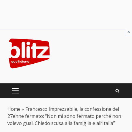
×
Skip
to
content
PRIMARY
MENU
Home
»
Francesco Imprezzabile, la confessione del
27enne fermato: “Non mi sono fermato perché non
volevo guai. Chiedo scusa alla famiglia e all’Italia”