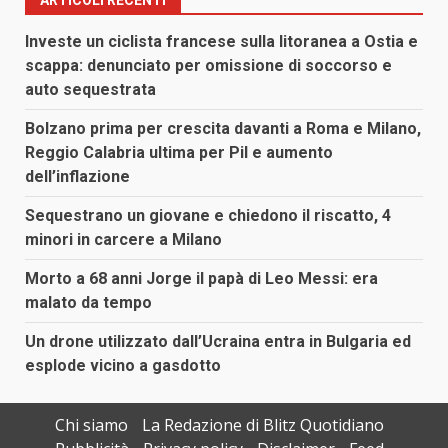
ARTICOLI RECENTI
Investe un ciclista francese sulla litoranea a Ostia e
scappa: denunciato per omissione di soccorso e
auto sequestrata
Bolzano prima per crescita davanti a Roma e Milano,
Reggio Calabria ultima per Pil e aumento
dell’inflazione
Sequestrano un giovane e chiedono il riscatto, 4
minori in carcere a Milano
Morto a 68 anni Jorge il papà di Leo Messi: era
malato da tempo
Un drone utilizzato dall’Ucraina entra in Bulgaria ed
esplode vicino a gasdotto
Chi siamo
La Redazione di Blitz Quotidiano