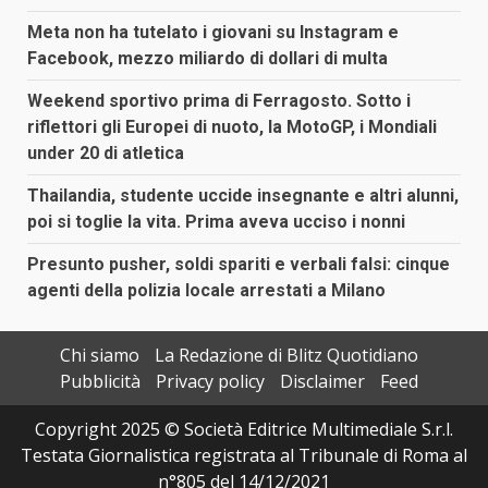
Meta non ha tutelato i giovani su Instagram e
Facebook, mezzo miliardo di dollari di multa
Weekend sportivo prima di Ferragosto. Sotto i
riflettori gli Europei di nuoto, la MotoGP, i Mondiali
under 20 di atletica
Thailandia, studente uccide insegnante e altri alunni,
poi si toglie la vita. Prima aveva ucciso i nonni
Presunto pusher, soldi spariti e verbali falsi: cinque
agenti della polizia locale arrestati a Milano
Chi siamo
La Redazione di Blitz Quotidiano
Pubblicità
Privacy policy
Disclaimer
Feed
Copyright 2025 © Società Editrice Multimediale S.r.l.
Testata Giornalistica registrata al Tribunale di Roma al
n°805 del 14/12/2021