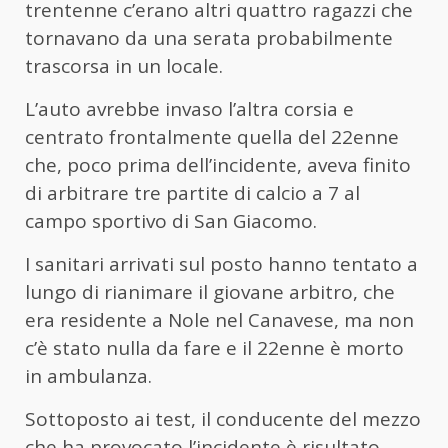
trentenne c’erano altri quattro ragazzi che
tornavano da una serata probabilmente
trascorsa in un locale.
L’auto avrebbe invaso l’altra corsia e
centrato frontalmente quella del 22enne
che, poco prima dell’incidente, aveva finito
di arbitrare tre partite di calcio a 7 al
campo sportivo di San Giacomo.
I sanitari arrivati sul posto hanno tentato a
lungo di rianimare il giovane arbitro, che
era residente a Nole nel Canavese, ma non
c’è stato nulla da fare e il 22enne è morto
in ambulanza.
Sottoposto ai test, il conducente del mezzo
che ha provocato l’incidente è risultato