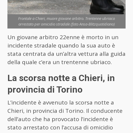
Frontale a Chieri, muore giovane arbitro. Trentenne ubriaco
arrestato per omicidio stradale (foto Ansa-Blitzquotidiano)
Un giovane arbitro 22enne è morto in un
incidente stradale quando la sua auto è
stata centrata da un’altra vettura alla guida
della quale c’era un trentenne ubriaco.
La scorsa notte a Chieri, in
provincia di Torino
L’incidente è avvenuto la scorsa notte a
Chieri, in provincia di Torino. Il conducente
dell’auto che ha provocato l’incidente è
stato arrestato con l’accusa di omicidio