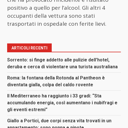
positivo a quello per l’alcool. Gli altri 4
occupanti della vettura sono stati
trasportati in ospedale con ferite lievi.
ARTICOLI RECENTI
Sorrento: si finge addetto alle pulizie dell’hotel,
deruba e cerca di violentare una turista australiana
Roma: la fontana della Rotonda al Pantheon è
diventata gialla, colpa del caldo rovente
Il Mediterraneo ha raggiunto i 33 gradi: “Sta
accumulando energia, così aumentano i nubifragi e
gli eventi estremi”
Giallo a Portici, due corpi senza vita trovati in un
appartamento: sono nonna e nipote