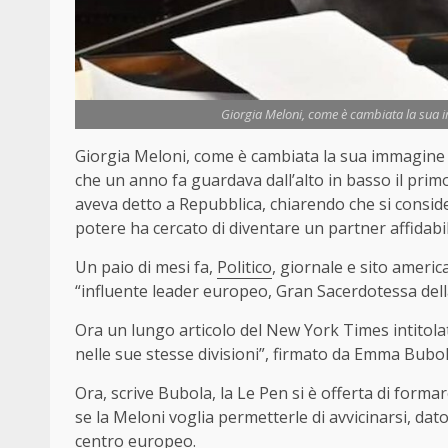
Giorgia Meloni, come è cambiata la sua i
Giorgia Meloni, come è cambiata la sua immagine 
che un anno fa guardava dall’alto in basso il primo
aveva detto a Repubblica, chiarendo che si conside
potere ha cercato di diventare un partner affidabil
Un paio di mesi fa,
Politico
, giornale e sito americ
“influente leader europeo, Gran Sacerdotessa dell
Ora un lungo articolo del New York Times intitol
nelle sue stesse divisioni”, firmato da Emma Bubo
Ora, scrive Bubola, la Le Pen si è offerta di form
se la Meloni voglia permetterle di avvicinarsi, dat
centro europeo.