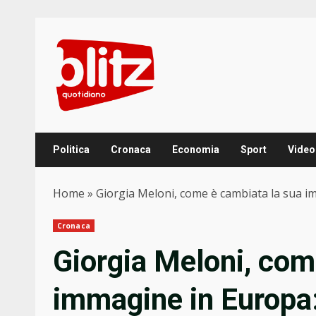
Skip
to
content
Politica
Cronaca
Economia
Sport
Video
Home
»
Giorgia Meloni, come è cambiata la sua im
Cronaca
Giorgia Meloni, com
immagine in Europa: