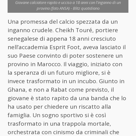
Giovane calciatore rapito e ucciso a 18 anni con l'inganno di un
provino (foto ANSA) - Blitz quotidiano
Una promessa del calcio spezzata da un
inganno crudele. Cheikh Touré, portiere
senegalese di appena 18 anni cresciuto
nell’accademia Esprit Foot, aveva lasciato il
suo Paese convinto di poter sostenere un
provino in Marocco. Il viaggio, iniziato con
la speranza di un futuro migliore, si è
invece trasformato in un incubo. Giunto in
Ghana, e non a Rabat come previsto, il
giovane è stato rapito da una banda che lo
ha usato per chiedere un riscatto alla
famiglia. Un sogno sportivo si è così
trasformato in una trappola mortale,
orchestrata con cinismo da criminali che