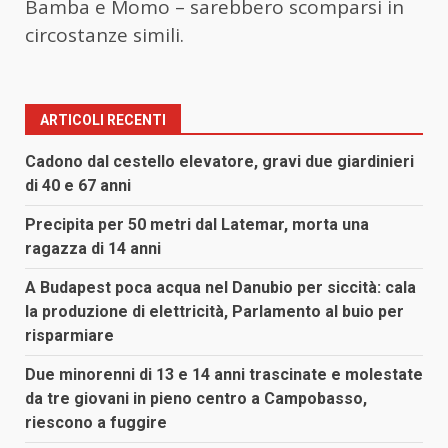
Bamba e Momo – sarebbero scomparsi in
circostanze simili.
ARTICOLI RECENTI
Cadono dal cestello elevatore, gravi due giardinieri
di 40 e 67 anni
Precipita per 50 metri dal Latemar, morta una
ragazza di 14 anni
A Budapest poca acqua nel Danubio per siccità: cala
la produzione di elettricità, Parlamento al buio per
risparmiare
Due minorenni di 13 e 14 anni trascinate e molestate
da tre giovani in pieno centro a Campobasso,
riescono a fuggire