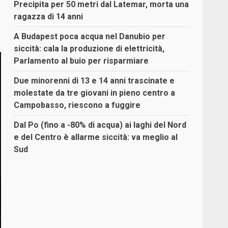
Precipita per 50 metri dal Latemar, morta una
ragazza di 14 anni
A Budapest poca acqua nel Danubio per
siccità: cala la produzione di elettricità,
Parlamento al buio per risparmiare
Due minorenni di 13 e 14 anni trascinate e
molestate da tre giovani in pieno centro a
Campobasso, riescono a fuggire
Dal Po (fino a -80% di acqua) ai laghi del Nord
e del Centro è allarme siccità: va meglio al
Sud