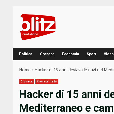
Skip
to
content
Politica
Cronaca
Economia
Sport
Video
Home
»
Hacker di 15 anni deviava le navi nel Medi
Cronaca
Cronaca Italia
Hacker di 15 anni de
Mediterraneo e cambi