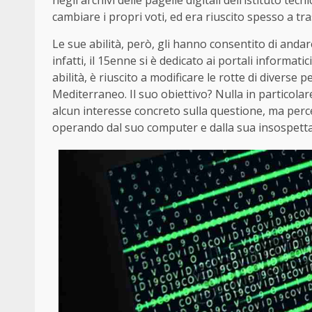
negli archivi delle pagelle digitali dell’istituto tecn
cambiare i propri voti, ed era riuscito spesso a tra
Le sue abilità, però, gli hanno consentito di andar
infatti, il 15enne si è dedicato ai portali informat
abilità, è riuscito a modificare le rotte di diverse 
Mediterraneo. Il suo obiettivo? Nulla in particolare
alcun interesse concreto sulla questione, ma perce
operando dal suo computer e dalla sua insospetta