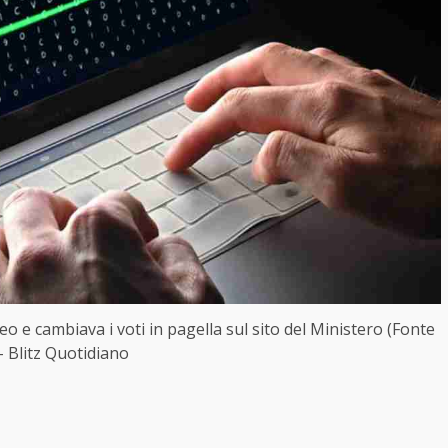
o e cambiava i voti in pagella sul sito del Ministero (Fonte
– Blitz Quotidiano