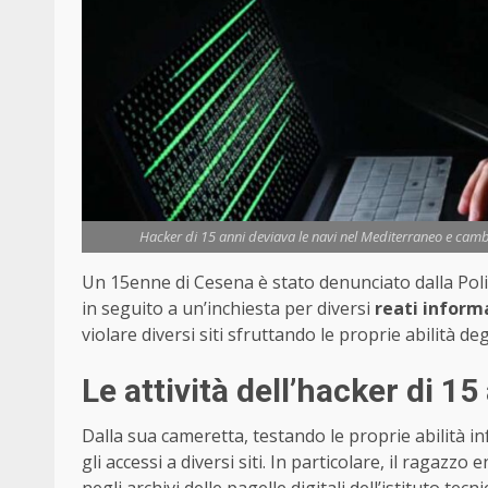
Hacker di 15 anni deviava le navi nel Mediterraneo e cambia
Un 15enne di Cesena è stato denunciato dalla Poliz
in seguito a un’inchiesta per diversi
reati informa
violare diversi siti sfruttando le proprie abilità d
Le attività dell’hacker di 15
Dalla sua cameretta, testando le proprie abilità i
gli accessi a diversi siti. In particolare, il ragazzo 