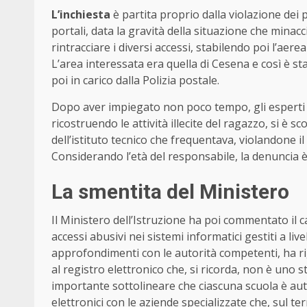
L’inchiesta
è partita proprio dalla violazione dei 
portali, data la gravità della situazione che minac
rintracciare i diversi accessi, stabilendo poi l’aere
L’area interessata era quella di Cesena e così è st
poi in carico dalla Polizia postale.
Dopo aver impiegato non poco tempo, gli esperti so
ricostruendo le attività illecite del ragazzo, si è s
dell’istituto tecnico che frequentava, violandone il
Considerando l’età del responsabile, la denuncia è
La smentita del Ministero
Il Ministero dell’Istruzione ha poi commentato il
accessi abusivi nei sistemi informatici gestiti a liv
approfondimenti con le autorità competenti, ha 
al registro elettronico che, si ricorda, non è uno 
importante sottolineare che ciascuna scuola è auto
elettronici con le aziende specializzate che, sul te