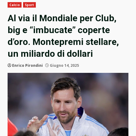
Calcio
Sport
Al via il Mondiale per Club,
big e “imbucate” coperte
d’oro. Montepremi stellare,
un miliardo di dollari
Enrico Pirondini
Giugno 14, 2025