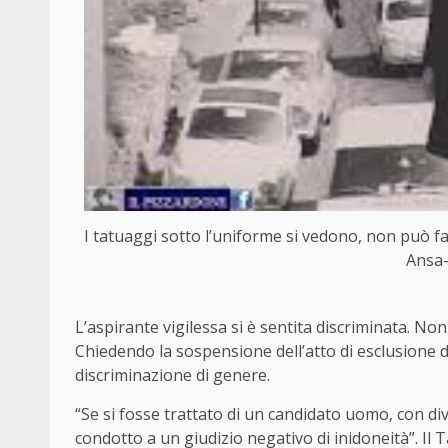
I tatuaggi sotto l’uniforme si vedono, non può far
Ansa-
L’aspirante vigilessa si è sentita discriminata. No
Chiedendo la sospensione dell’atto di esclusione 
discriminazione di genere.
“Se si fosse trattato di un candidato uomo, con di
condotto a un giudizio negativo di inidoneità”. Il T