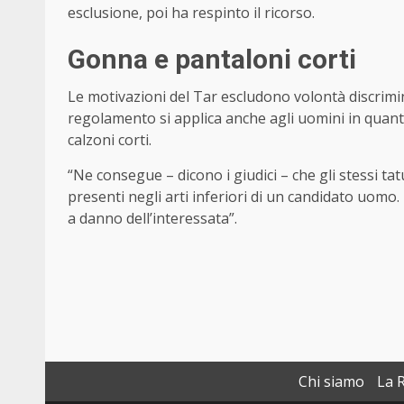
esclusione, poi ha respinto il ricorso.
Gonna e pantaloni corti
Le motivazioni del Tar escludono volontà discrimi
regolamento si applica anche agli uomini in quant
calzoni corti.
“Ne consegue – dicono i giudici – che gli stessi t
presenti negli arti inferiori di un candidato uom
a danno dell’interessata”.
Chi siamo
La 