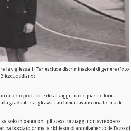
e la vigilessa. Il Tar esclude discriminazioni di genere (foto
Blitzquotidiano)
n in quanto portatrice di tatuaggi, ma in quanto donna.
dalla graduatoria, gli avvocati lamentavano una forma di
visa solo in pantaloni, gli stessi tatuaggi non avrebbero
ar ha bocciato prima la richiesta di annullamento dell’atto di