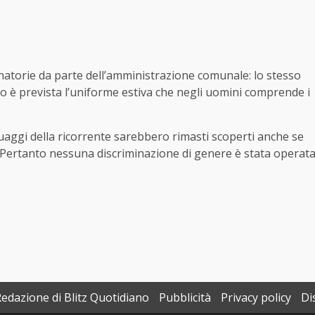
natorie da parte dell’amministrazione comunale: lo stesso
o è prevista l’uniforme estiva che negli uomini comprende i
atuaggi della ricorrente sarebbero rimasti scoperti anche se
o. Pertanto nessuna discriminazione di genere è stata operat
Redazione di Blitz Quotidiano
Pubblicità
Privacy policy
Di