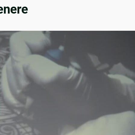
enere