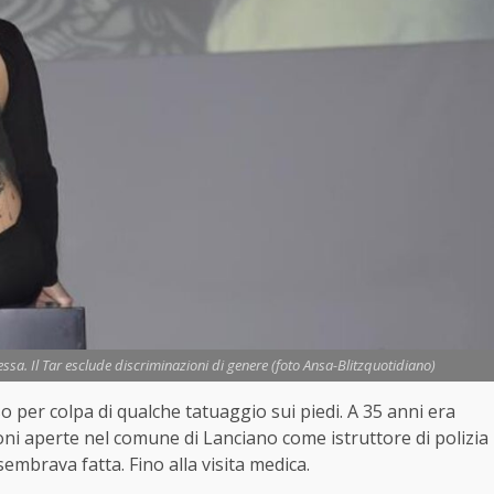
lessa. Il Tar esclude discriminazioni di genere (foto Ansa-Blitzquotidiano)
so per colpa di qualche tatuaggio sui piedi. A 35 anni era
ioni aperte nel comune di Lanciano come istruttore di polizia
embrava fatta. Fino alla visita medica.