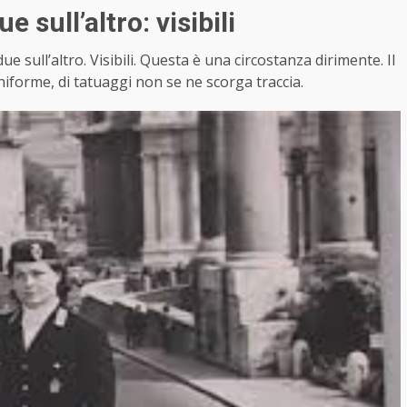
 sull’altro: visibili
sull’altro. Visibili. Questa è una circostanza dirimente. Il
iforme, di tatuaggi non se ne scorga traccia.