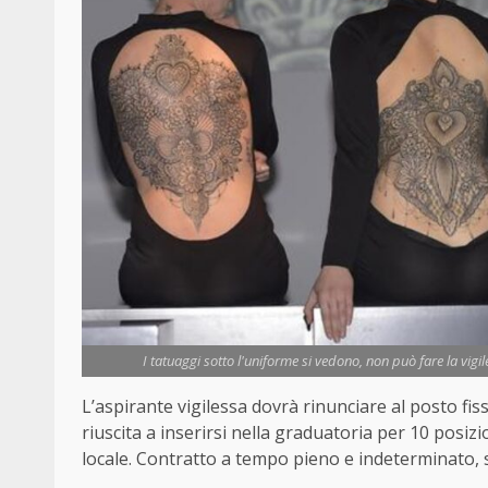
I tatuaggi sotto l'uniforme si vedono, non può fare la vigi
L’aspirante vigilessa dovrà rinunciare al posto fis
riuscita a inserirsi nella graduatoria per 10 posiz
locale. Contratto a tempo pieno e indeterminato, s