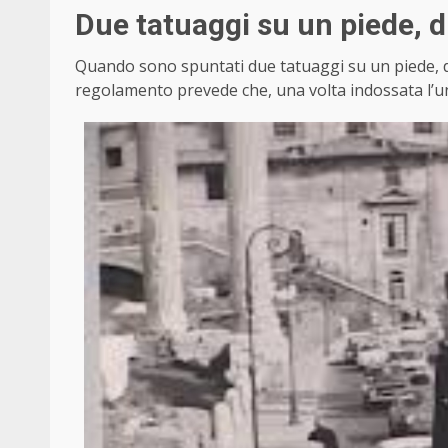
Due tatuaggi su un piede, due
Quando sono spuntati due tatuaggi su un piede, due 
regolamento prevede che, una volta indossata l’un