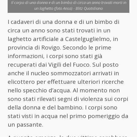
Il corpo di una donna e di un bimbo di circa un anno trovati morti in
un laghetto (foto Ansa) - Blitz Quotidiano
I cadaveri di una donna e di un bimbo di
circa un anno sono stati trovati in un
laghetto artificiale a Castelguglielmo, in
provincia di Rovigo. Secondo le prime
informazioni, i corpi sono stati già
recuperati dai Vigili del Fuoco. Sul posto
anche il nucleo sommozzatori arrivati in
elicottero per effettuare ulteriori ricerche
nello specchio d’acqua. Al momento non
sono stati rilevati segni di violenza sui corpi
della donna e del bambino. I corpi sono
stati visti in acqua nel primo pomeriggio da
un passante.