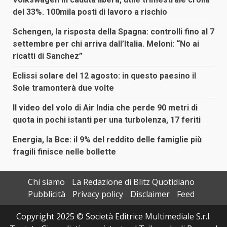
del 33%. 100mila posti di lavoro a rischio
Schengen, la risposta della Spagna: controlli fino al 7
settembre per chi arriva dall’Italia. Meloni: “No ai
ricatti di Sanchez”
Eclissi solare del 12 agosto: in questo paesino il
Sole tramonterà due volte
Il video del volo di Air India che perde 90 metri di
quota in pochi istanti per una turbolenza, 17 feriti
Energia, la Bce: il 9% del reddito delle famiglie più
fragili finisce nelle bollette
Chi siamo
La Redazione di Blitz Quotidiano
Pubblicità
Privacy policy
Disclaimer
Feed
Copyright 2025 © Società Editrice Multimediale S.r.l.