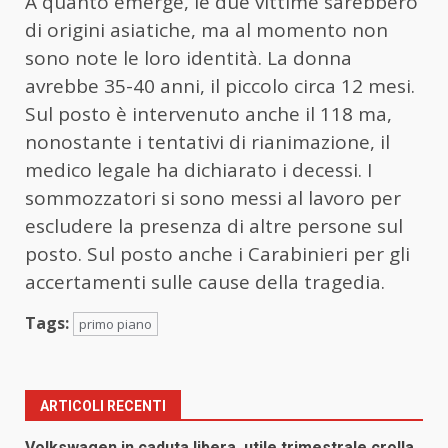
A quanto emerge, le due vittime sarebbero
di origini asiatiche, ma al momento non
sono note le loro identità. La donna
avrebbe 35-40 anni, il piccolo circa 12 mesi.
Sul posto è intervenuto anche il 118 ma,
nonostante i tentativi di rianimazione, il
medico legale ha dichiarato i decessi. I
sommozzatori si sono messi al lavoro per
escludere la presenza di altre persone sul
posto. Sul posto anche i Carabinieri per gli
accertamenti sulle cause della tragedia.
Tags:
primo piano
ARTICOLI RECENTI
Volkswagen in caduta libera, utile trimestrale crolla