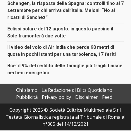
Schengen, la risposta della Spagna: controlli fino al 7
settembre per chi arriva dall’Italia. Meloni: “No ai
ricatti di Sanchez”
Eclissi solare del 12 agosto: in questo paesino il
Sole tramonterà due volte
Il video del volo di Air India che perde 90 metri di
quota in pochi istanti per una turbolenza, 17 feriti
Bce: il 9% del reddito delle famiglie più fragili finisce
nei beni energetici
Chi siamo
La Redazione di Blitz Quotidiano
Pubblicità
Privacy policy
Disclaimer
Feed
Copyright 2025 © Società Editrice Multimediale S.r.l.
Testata Giornalistica registrata al Tribunale di Roma al
n°805 del 14/12/2021