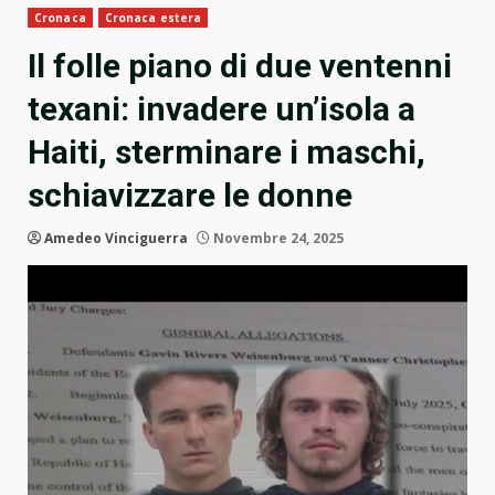
Cronaca
Cronaca estera
Il folle piano di due ventenni
texani: invadere un’isola a
Haiti, sterminare i maschi,
schiavizzare le donne
Amedeo Vinciguerra
Novembre 24, 2025