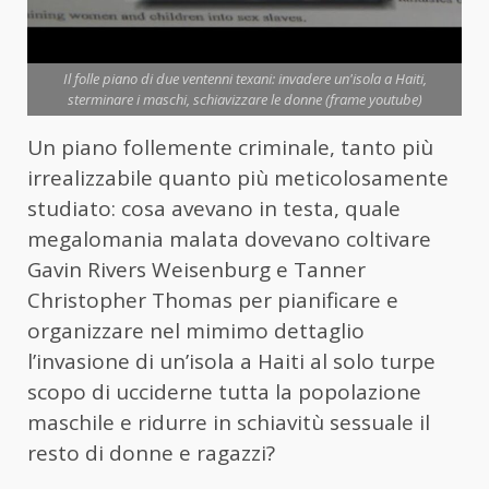
Il folle piano di due ventenni texani: invadere un'isola a Haiti,
sterminare i maschi, schiavizzare le donne (frame youtube)
Un piano follemente criminale, tanto più
irrealizzabile quanto più meticolosamente
studiato: cosa avevano in testa, quale
megalomania malata dovevano coltivare
Gavin Rivers Weisenburg e Tanner
Christopher Thomas per pianificare e
organizzare nel mimimo dettaglio
l’invasione di un’isola a Haiti al solo turpe
scopo di ucciderne tutta la popolazione
maschile e ridurre in schiavitù sessuale il
resto di donne e ragazzi?