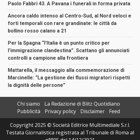
Paolo Fabbri 43. A Pavana i funerali in forma privata
Ancora caldo intenso al Centro-Sud, al Nord veloci e
forti temporali con rare grandinate: le città da
bollino rosso calano a 21
Per la Spagna “l’Italia è un punto critico per
l’immigrazione clandestina”. Scattano gli annunciati
controlli a campione alla frontiera
Mattarella, il messaggio alla commemorazione di
Marcinelle: “La gestione dei flussi migratori rispetti
la dignità delle persone”
Chi siamo
La Redazione di Blitz Quotidiano
Pubblicità
Privacy policy
Disclaimer
Feed
Copyright 2025 © Società Editrice Multimediale S.r.l.
Testata Giornalistica registrata al Tribunale di Roma al
n°805 del 14/12/2021