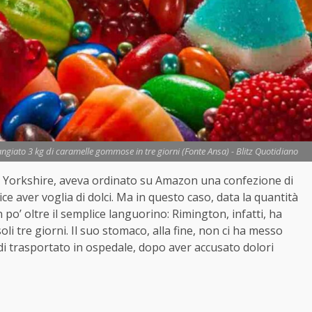
angiato 3 kg di caramelle gommose in tre giorni (Fonte Ansa) - Blitz Quotidiano
o Yorkshire, aveva ordinato su Amazon una confezione di
ice aver voglia di dolci. Ma in questo caso, data la quantità
po’ oltre il semplice languorino: Rimington, infatti, ha
soli tre giorni. Il suo stomaco, alla fine, non ci ha messo
di trasportato in ospedale, dopo aver accusato dolori