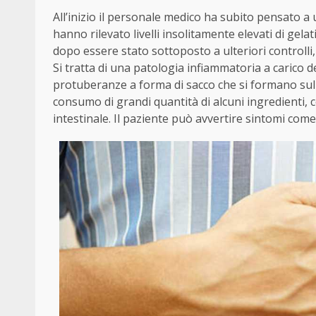
All’inizio il personale medico ha subito pensato a 
hanno rilevato livelli insolitamente elevati di gela
dopo essere stato sottoposto a ulteriori controll
Si tratta di una patologia infiammatoria a carico de
protuberanze a forma di sacco che si formano sulle 
consumo di grandi quantità di alcuni ingredienti, 
intestinale. Il paziente può avvertire sintomi come