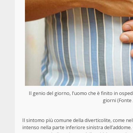
Il genio del giorno, l’uomo che è finito in os
giorni (Fonte
Il sintomo più comune della diverticolite, come ne
intenso nella parte inferiore sinistra dell’addom