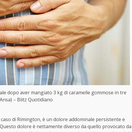
pedale dopo aver mangiato 3 kg di caramelle gommose in tre
 Ansa) – Blitz Quotidiano
l caso di Rimington, è un dolore addominale persistente e
e. Questo dolore è nettamente diverso da quello provocato da