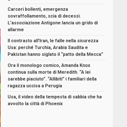
Carceri bollenti, emergenza
sovraffollamento, scia di decessi.
L’associazione Antigone lancia un grido di
allarme
Il contrasto all’Iran, le falle nella sicurezza
Usa: perché Turchia, Arabia Saudita e
Pakistan hanno siglato il “patto della Mecca”
Ora il monologo comico, Amanda Knox
continua sulla morte di Meredith. “A lei
sarebbe piaciuto”. “Allibiti” i familiari della
ragazza uccisa a Perugia
Usa, il video della tempesta di sabbia che ha
avvolto la città di Phoenix