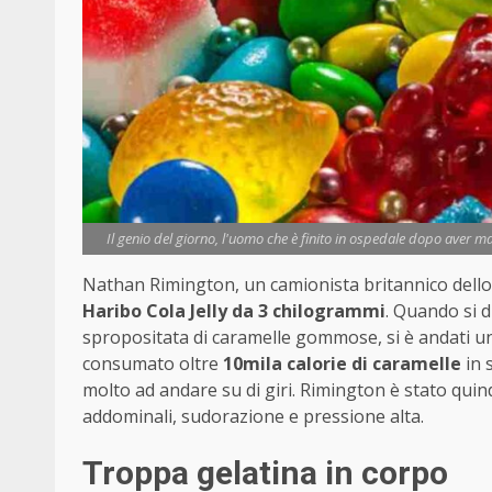
Il genio del giorno, l'uomo che è finito in ospedale dopo aver m
Nathan Rimington, un camionista britannico dell
Haribo Cola Jelly da 3 chilogrammi
. Quando si d
spropositata di caramelle gommose, si è andati un 
consumato oltre
10mila calorie di caramelle
in 
molto ad andare su di giri. Rimington è stato quin
addominali, sudorazione e pressione alta.
Troppa gelatina in corpo