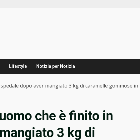
Lifestyle
Notizia per Notizia
in ospedale dopo aver mangiato 3 kg di caramelle gommose in 
l’uomo che è finito in
mangiato 3 kg di