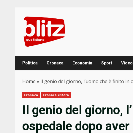
Skip
to
content
Politica
Cronaca
Economia
Sport
Video
Home
»
Il genio del giorno, l’uomo che è finito 
Cronaca
Cronaca estera
Il genio del giorno, 
ospedale dopo aver 