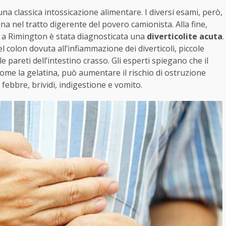
una classica intossicazione alimentare. I diversi esami, però,
tina nel tratto digerente del povero camionista. Alla fine,
i, a Rimington è stata diagnosticata una
diverticolite acuta
.
l colon dovuta all’infiammazione dei diverticoli, piccole
pareti dell’intestino crasso. Gli esperti spiegano che il
come la gelatina, può aumentare il rischio di ostruzione
 febbre, brividi, indigestione e vomito.