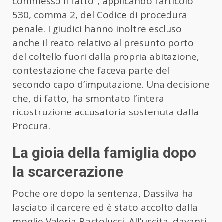
commesso il fatto”, applicando l’articolo
530, comma 2, del Codice di procedura
penale. I giudici hanno inoltre escluso
anche il reato relativo al presunto porto
del coltello fuori dalla propria abitazione,
contestazione che faceva parte del
secondo capo d’imputazione. Una decisione
che, di fatto, ha smontato l’intera
ricostruzione accusatoria sostenuta dalla
Procura.
La gioia della famiglia dopo
la scarcerazione
Poche ore dopo la sentenza, Dassilva ha
lasciato il carcere ed è stato accolto dalla
moglie Valeria Bartolucci. All’uscita, davanti