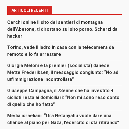
ARTICOLI RECENTI
Cerchi online il sito dei sentieri di montagna
dell’Abetone, ti dirottano sul sito porno. Scherzi da
hacker
Torino, vede il ladro in casa con la telecamera da
remoto e lo fa arrestare
Giorgia Meloni e la premier (socialista) danese
Mette Frederiksen, il messaggio congiunto: “No ad
un’immigrazione incontrollata”
Giuseppe Campagna, il 73enne che ha investito 4
ciclisti resta ai domiciliari: “Non mi sono reso conto
di quello che ho fatto”
Media israeliani: “Ora Netanyahu vuole dare una
chance al piano per Gaza, l’esercito si sta ritirando”