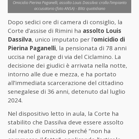
Omicidio Pierina Paganelli, assolto Louis Dassilva: crolla l’impianto
accusatorio (foto ANSA) - Blitz quotidiano
Dopo sedici ore di camera di consiglio, la
Corte d’assise di Rimini ha
assolto Louis
Dassilva
, unico imputato per l’
omicidio di
Pierina Paganelli
, la pensionata di 78 anni
uccisa nel garage di via del Ciclamino. La
decisione dei giudici è arrivata nella notte,
intorno alle due e mezza, e ha portato
all’immediata scarcerazione del cittadino
senegalese di 36 anni, detenuto dal luglio
2024.
Nel dispositivo letto in aula, la Corte ha
stabilito che Dassilva deve essere assolto
dal reato di omicidio perché “non ha