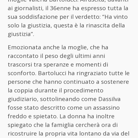
ai giornalisti, il 36enne ha espresso tutta la
sua soddisfazione per il verdetto: “Ha vinto
solo la giustizia, questa è la rinascita della
giustizia”.
Emozionata anche la moglie, che ha
raccontato il peso degli ultimi anni
trascorsi tra speranze e momenti di
sconforto. Bartolucci ha ringraziato tutte le
persone che hanno continuato a sostenere
la coppia durante il procedimento
giudiziario, sottolineando come Dassilva
fosse stato descritto come un assassino
freddo e spietato. La donna ha inoltre
spiegato che la famiglia cercherà ora di
ricostruire la propria vita lontano da via del