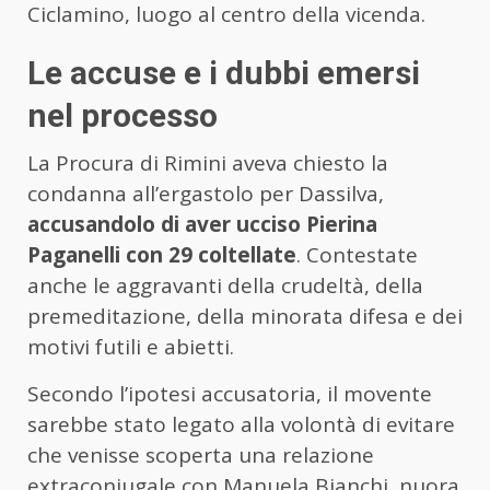
Ciclamino, luogo al centro della vicenda.
Le accuse e i dubbi emersi
nel processo
La Procura di Rimini aveva chiesto la
condanna all’ergastolo per Dassilva,
accusandolo di aver ucciso Pierina
Paganelli con 29 coltellate
. Contestate
anche le aggravanti della crudeltà, della
premeditazione, della minorata difesa e dei
motivi futili e abietti.
Secondo l’ipotesi accusatoria, il movente
sarebbe stato legato alla volontà di evitare
che venisse scoperta una relazione
extraconiugale con Manuela Bianchi, nuora