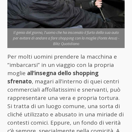
Il genio del giorno, l'uomo che ha inscenato il furto della sua auto
per evitare di andare a fare shopping con la moglie (Fonte Ansa) -
Blitz Quotidiano
Per molti uomini prendere la macchina e
“imbarcarsi” in un viaggio con la propria
moglie
all’insegna dello shopping
sfrenato
, magari all’interno di quei centri
commerciali affollatissimi e snervanti, può
rappresentare una vera e propria tortura.
Si tratta di un luogo comune, una sorta di
cliché utilizzato e abusato in una miriade di
contesti comici. Eppure, un fondo di verità
c’è sempre, specialmente nella comicità. A