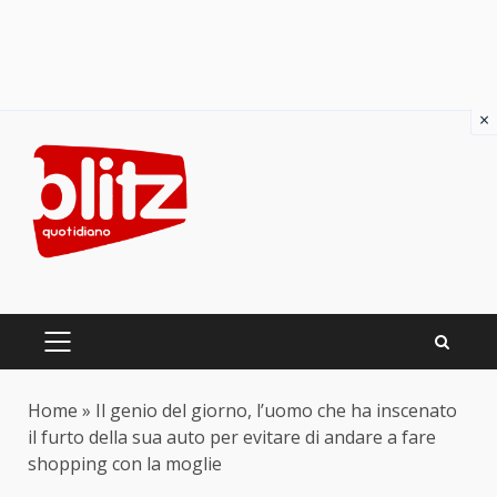
×
Skip
to
content
PRIMARY
MENU
Home
»
Il genio del giorno, l’uomo che ha inscenato
il furto della sua auto per evitare di andare a fare
shopping con la moglie