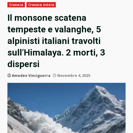
Cronaca
Cronaca estera
Il monsone scatena
tempeste e valanghe, 5
alpinisti italiani travolti
sull’Himalaya. 2 morti, 3
dispersi
Amedeo Vinciguerra
Novembre 4, 2025