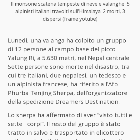
Il monsone scatena tempeste di neve e valanghe, 5
alpinisti italiani travolti sull’Himalaya. 2 morti, 3
dispersi (frame yotube)
Lunedì, una valanga ha colpito un gruppo
di 12 persone al campo base del picco
Yalung Ri, a 5.630 metri, nel Nepal centrale.
Sette persone sono morte nel disastro, tra
cui tre italiani, due nepalesi, un tedesco e
un alpinista francese, ha riferito all’Afp
Phurba Tenjing Sherpa, dell’organizzatore
della spedizione Dreamers Destination.
Lo sherpa ha affermato di aver “visto tutti e
sette i corpi”. Il resto del gruppo è stato
tratto in salvo e trasportato in elicottero