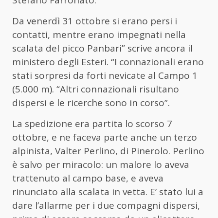
Da venerdì 31 ottobre si erano persi i
contatti, mentre erano impegnati nella
scalata del picco Panbari” scrive ancora il
ministero degli Esteri. “I connazionali erano
stati sorpresi da forti nevicate al Campo 1
(5.000 m). “Altri connazionali risultano
dispersi e le ricerche sono in corso”.
La spedizione era partita lo scorso 7
ottobre, e ne faceva parte anche un terzo
alpinista, Valter Perlino, di Pinerolo. Perlino
è salvo per miracolo: un malore lo aveva
trattenuto al campo base, e aveva
rinunciato alla scalata in vetta. E’ stato lui a
dare l’allarme per i due compagni dispersi,