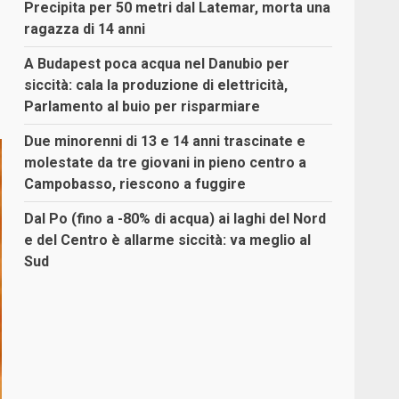
Precipita per 50 metri dal Latemar, morta una
ragazza di 14 anni
A Budapest poca acqua nel Danubio per
siccità: cala la produzione di elettricità,
Parlamento al buio per risparmiare
Due minorenni di 13 e 14 anni trascinate e
molestate da tre giovani in pieno centro a
Campobasso, riescono a fuggire
Dal Po (fino a -80% di acqua) ai laghi del Nord
e del Centro è allarme siccità: va meglio al
Sud