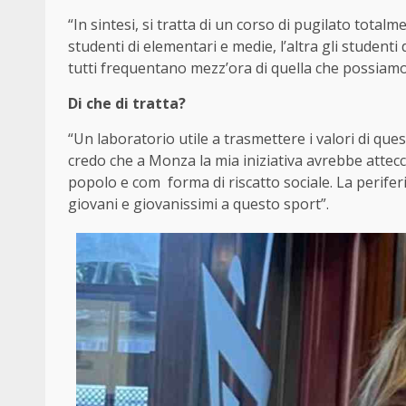
“In sintesi, si tratta di un corso di pugilato total
studenti di elementari e medie, l’altra gli studenti
tutti frequentano mezz’ora di quella che possiamo
Di che di tratta?
“Un laboratorio utile a trasmettere i valori di ques
credo che a Monza la mia iniziativa avrebbe attecc
popolo e com forma di riscatto sociale. La periferi
giovani e giovanissimi a questo sport”.