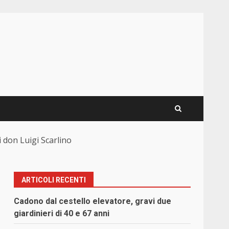
di don Luigi Scarlino
ARTICOLI RECENTI
Cadono dal cestello elevatore, gravi due
giardinieri di 40 e 67 anni