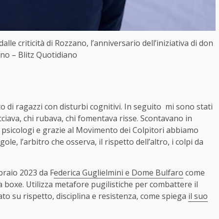
lle criticità di Rozzano, l’anniversario dell’iniziativa di don
ino – Blitz Quotidiano
di ragazzi con disturbi cognitivi. In seguito mi sono stati
pacciava, chi rubava, chi fomentava risse. Scontavano in
di psicologi e grazie al Movimento dei Colpitori abbiamo
le, l’arbitro che osserva, il rispetto dell’altro, i colpi da
braio 2023 da F
ederica Guglielmini e Dome Bulfaro
come
la boxe. Utilizza metafore pugilistiche per combattere il
to su rispetto, disciplina e resistenza, come spiega
il suo