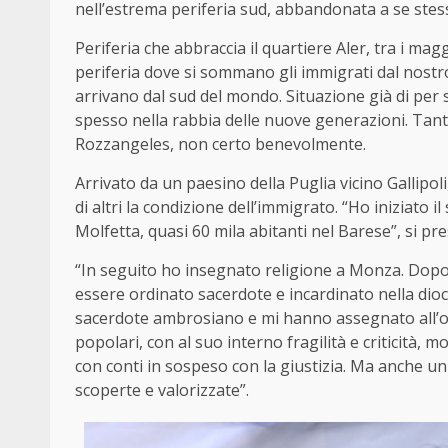
nell’estrema periferia sud, abbandonata a se stess
Periferia che abbraccia il quartiere Aler, tra i mag
periferia dove si sommano gli immigrati dal nostro
arrivano dal sud del mondo. Situazione già di per sé
spesso nella rabbia delle nuove generazioni. Ta
Rozzangeles, non certo benevolmente.
Arrivato da un paesino della Puglia vicino Gallipoli
di altri la condizione dell’immigrato. “Ho iniziato 
Molfetta, quasi 60 mila abitanti nel Barese”, si p
“In seguito ho insegnato religione a Monza. Dopo 
essere ordinato sacerdote e incardinato nella dioc
sacerdote ambrosiano e mi hanno assegnato all’ora
popolari, con al suo interno fragilità e criticità, 
con conti in sospeso con la giustizia. Ma anche un
scoperte e valorizzate”.