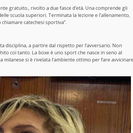
mente gratuito., rivolto a due fasce d’età. Una comprende gli
 delle scuola superiori. Terminata la lezione e l’allenamento,
 chiamare catechesi sportiva”.
ta disciplina, a partire dal rispetto per l’avversario. Non
hito coì tanto. La boxe è uno sport che nasce in seno al
a milanese si è rivelata l’ambiente ottimo per fare avvicinar