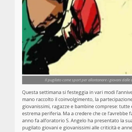
Il pugilato come sport per allontanare i giovani dalle cr
Questa settimana si festeggia in vari modi l’anniv
mano raccolto il coinvolgimento, la partecipazione
giovanissimi, ragazze e bambine comprese: tutte e tut
estrema periferia. Ma a credere che ce l’avrebbe
anno fa all’oratorio S. Angelo ha presentato la sua
pugilato giovani e giovanissimi alle criticità e an