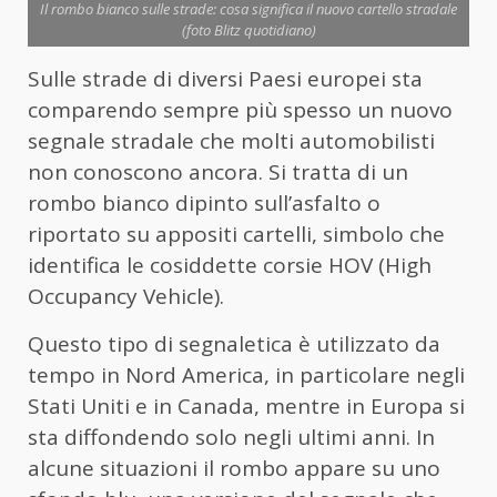
Il rombo bianco sulle strade: cosa significa il nuovo cartello stradale
(foto Blitz quotidiano)
Sulle strade di diversi Paesi europei sta
comparendo sempre più spesso un nuovo
segnale stradale che molti automobilisti
non conoscono ancora. Si tratta di un
rombo bianco dipinto sull’asfalto o
riportato su appositi cartelli, simbolo che
identifica le cosiddette corsie HOV (High
Occupancy Vehicle).
Questo tipo di segnaletica è utilizzato da
tempo in Nord America, in particolare negli
Stati Uniti e in Canada, mentre in Europa si
sta diffondendo solo negli ultimi anni. In
alcune situazioni il rombo appare su uno